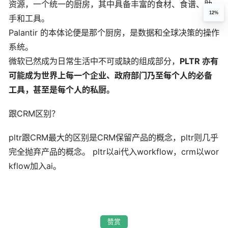
资源，一个统一的厨房，其中具备丰富的食材、食谱、助
12%
手和工具。
Palantir 的本体论便是那个厨房，是数据和全球决策的操作
系统。
微软已然成为日常生活中不可或缺的组成部分，
PLTR 亦有
可能成为世界上每一个企业、政府部门乃至每个人的必备
工具，甚至是每个人的私厨。
跟CRM区别？
pltr跟CRM最大的区别是CRM保留产品的概念，pltr则几乎
完全抛弃产品的概念。 pltr以ai代入workflow，crm以wor
kflow加入ai。
赞赏