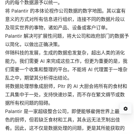
内的每个数据源予以统一。
将 Palantir 的本体论视作公司数据的数字地图。其以富有
意义的方式对所有信息进行组织，连接不同的数据片段以
及现实世界的事物，诸如产品、设备或客户订单。
Palantir 解决可扩展性问题，将大公司和政府部门的数据予
以简化，以做出正确决策。
伴随科技的发展，生成的数据愈发复杂，超出人类的消化
能力。我们需要 AI 来完成这些工作，但更为重要的是，我
们需要一个收集和整理的平台。不能将 AI 代理置于一堆杂
乱之中，期望其分析得出结论。
将数据处理想象成厨师，Pltr 的 AI 大厨会将所有的食材和
工具集中于一处，支持快速炒菜，而不存在繁文缛节或数
据所有权问题的阻碍。
Palantir 是一家超级整合公司，即便能够雇佣世界上最为出
色的厨师，但若缺乏食材和工具，其永远无法烹制出佳
肴。因此，这不仅是数据处理的问题，更是其所能获取的