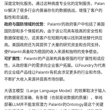
深度定制化服务。通过这种高度专业化的定制服务，Palan
tir解决了很多行业内普遍存在的数据挑战，增强了客户的
黏性和忠诚度。
政府与国防领域的优势
：Palantir的政府客户中包括了美国
国防部和多个情报机构，由于该公司具有极高的安全性和
数据保密能力，这类客户在短期内难以找到其他替代供应
商。美国政府还为其提供了大量的研究资金和合同支持，
使Palantir具备较为稳固的收入来源和独特的竞争壁垒。
可扩展性
：Palantir的产品架构具备很强的可扩展性和适应
性，从政府客户的需求向企业客户拓展。以Foundry为代表
的企业级产品线让Palantir有机会涉足更多的行业和市场，
不断扩大收入来源并提高市场份额。
大语言模型（Large Language Model）的效果取决于输入
的数据是否准确、有条理（也就是说数据的质量），单纯
部署LLM并不能发挥潜力 Palantir的Ontology是这个关键