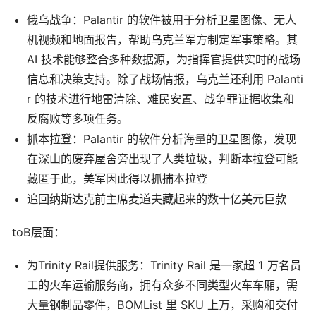
俄乌战争：Palantir 的软件被用于分析卫星图像、无人
机视频和地面报告，帮助乌克兰军方制定军事策略。其
AI 技术能够整合多种数据源，为指挥官提供实时的战场
信息和决策支持。除了战场情报，乌克兰还利用 Palanti
r 的技术进行地雷清除、难民安置、战争罪证据收集和
反腐败等多项任务。
抓本拉登：Palantir 的软件分析海量的卫星图像，发现
在深山的废弃屋舍旁出现了人类垃圾，判断本拉登可能
藏匿于此，美军因此得以抓捕本拉登
追回纳斯达克前主席麦道夫藏起来的数十亿美元巨款
toB层面：
为Trinity Rail提供服务：Trinity Rail 是一家超 1 万名员
工的火车运输服务商，拥有众多不同类型火车车厢，需
大量钢制品零件，BOMList 里 SKU 上万，采购和交付