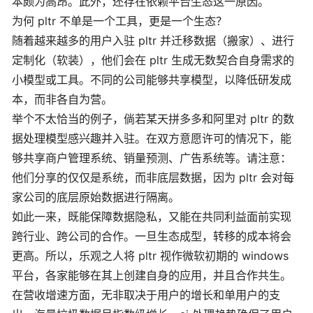
本颇为高昂。此外，还存在依赖平台生态这一原因。
为何 pltr 不单是一个工具，更是一个生态？
随着越来越多的用户入驻 pltr 并迁移数据（搬家）、进行
定制化（软装），他们会在 pltr 生成无数契合自身需求的
小模型或工具。不同的公司能够共享模型，以降低研发成
本，而非各自为营。
举个不太恰当的例子，倘若某天拼多多和阿里对 pltr 的数
据处理模型感兴趣并入驻。在双方意愿许可的情况下，能
够共享商户管理系统、销量预测、广告系统等。请注意：
他们分享的仅仅是系统，而非底层数据，因为 pltr 会对每
家公司的底层原始数据进行隔离。
如此一来，既能保障数据隐私，又能在共同利益面前实现
跨行业、跨公司的合作。一旦生态成型，转移的成本将会
更高。所以，乐观之人将 pltr 视作微软初期的 windows
平台，各家能够在其上创建自身的应用，并且合作共生。
在营收增速方面，无非取决于用户的增长和单用户的支