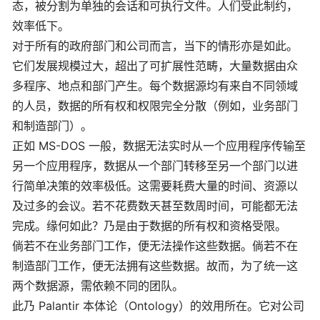
态，被分割为单独的会话和可执行文件。人们受此制约，
效率低下。
对于所有的政府部门和公司而言，当下的情形亦是如此。
它们发展规模过大，超出了可扩展性范畴，大量数据由众
多程序、地点和部门产生。每个数据源均有来自不同领域
的人员，数据的所有权和权限完全分散（例如，业务部门
和制造部门）。
正如 MS-DOS 一般，数据无法实时从一个应用程序传输至
另一个应用程序，数据从一个部门转移至另一个部门以进
行简单决策的效率极低。这需要耗费大量的时间、资源以
及过多的会议。若不花费数天甚至数周时间，可能都无法
完成。缘何如此？乃是由于数据的所有权和资格受限。
倘若不在业务部门工作，便无法操作这些数据。倘若不在
制造部门工作，便无法拥有这些数据。故而，为了统一这
两个数据源，需依赖不同的团队。
此乃 Palantir 本体论（Ontology）的效用所在。它对公司