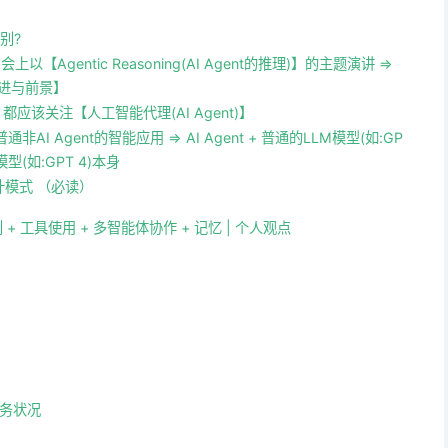
区别?
会上以【Agentic Reasoning(AI Agent的推理)】的主题演讲 =>
演进与前景】
应该关注【人工智能代理(AI Agent)】
 普通非AI Agent的智能应用 => AI Agent + 普通的LLM模型(如:GP
型(如:GPT 4)本身
设计模式 （必读）
规划 + 工具使用 + 多智能体协作 + 记忆 | 个人观点
务状况