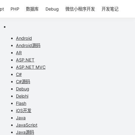
pt
PHP
数据库
Debug
微信小程序开发
开发笔记
Android
Android源码
AR
ASP.NET
ASP.NET MVC
C#
C#源码
Debug
Delphi
Flash
iOS开发
Java
JavaScript
Java源码