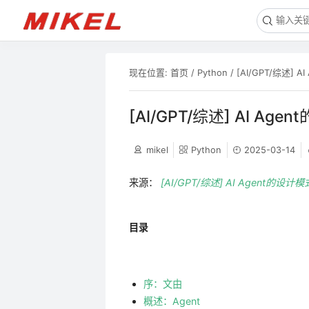
现在位置:
首页
/
Python
/
[AI/GPT/综述] 
[AI/GPT/综述] AI A
mikel
Python
2025-03-14
来源：
[AI/GPT/综述] AI Agent的设
目录
序：文由
概述：Agent