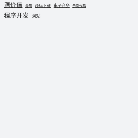
源价值
电子商务
源码下载
源码
示例代码
程序开发
网站