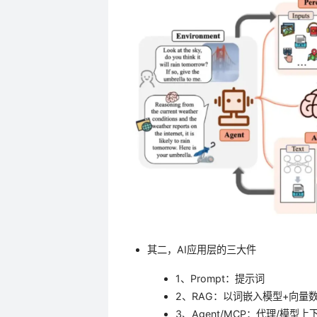
其二，AI应用层的三大件
1、Prompt：提示词
2、RAG：以词嵌入模型+向量
3、Agent/MCP：代理/模型