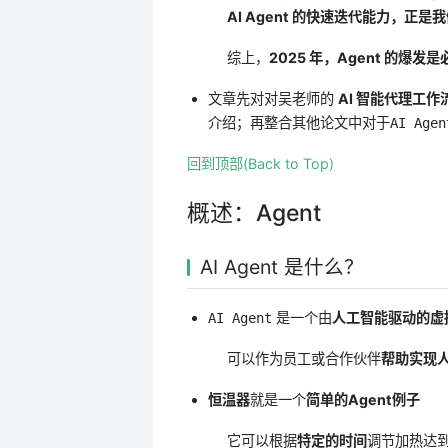
AI Agent 的快速迭代能力，正
综上，
2025 年，Agent 的爆发
文章先对对吴老师的
AI 智能代理工
介绍；再整合其他论文中对于
AI Agen
回到顶部(Back to Top)
概述：Agent
AI Agent 是什么？
是一个由
人工智能驱动的虚
AI Agent
可以作为员工或合作伙伴
帮助实现
恒温器
就是一个
简单的Agent例子
它可以根据
特定的时间
调节加热达