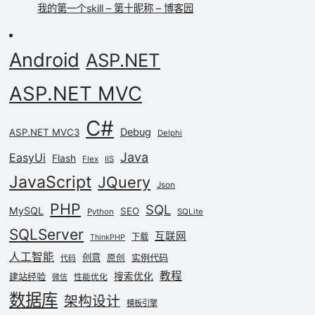
我的第一个skill – 第十昵称 – 博客园
Android
ASP.NET
ASP.NET MVC
C#
Debug
ASP.NET MVC3
Delphi
Java
EasyUi
Flash
Flex
IIS
JavaScript
JQuery
Json
PHP
SQL
MySQL
SEO
Python
SQLite
SQLServer
互联网
下载
ThinkPHP
人工智能
创意
实例代码
原创
代码
教程
建站经验
搜索优化
性能优化
微信
数据库
架构设计
模板引擎