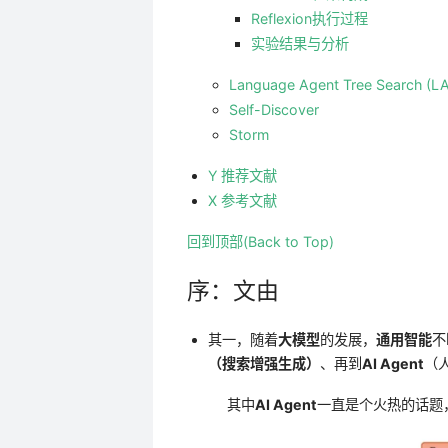
Reflexion执行过程
实验结果与分析
Language Agent Tree Search (L
Self-Discover
Storm
Y 推荐文献
X 参考文献
回到顶部(Back to Top)
序：文由
其一，随着
大模型
的发展，
通用智能
不
（搜索增强生成）
、再到
AI Agent
（
其中
AI Agent
一直是个火热的话题