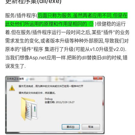
更新程序集(dll/exe)
服务/插件程序(
后面只称为服务,虽然两者应用不同,但是在
此处他们所运用的原理和作用是相同的 🙂
)很健稳的运行
着.但在服务/插件程序运行一段时间之后,某些"插件"的业务
需求发生的变化,或者版本升级等种种外部原因,导致我们对
原本的"插件"程序 集进行了升级(可能从v1.0升级至v2.0).
当我们想像Asp.net应用一样.把新的dll替换旧dll的时候,错
误发生了.