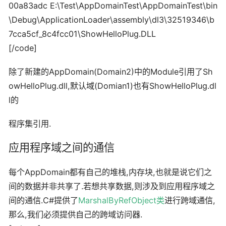
00a83adc E:\Test\AppDomainTest\AppDomainTest\bin
\Debug\ApplicationLoader\assembly\dl3\32519346\b
7cca5cf_8c4fcc01\ShowHelloPlug.DLL
[/code]
除了新建的AppDomain(Domain2)中的Module引用了Sh
owHelloPlug.dll,默认域(Domian1)也有ShowHelloPlug.dl
l的
程序集引用.
应用程序域之间的通信
每个AppDomain都有自己的堆栈,内存块,也就是说它们之
间的数据并非共享了.若想共享数据,则涉及到应用程序域之
间的通信.C#提供了
MarshalByRefObject类
进行跨域通信,
那么,我们必须提供自己的跨域访问器.