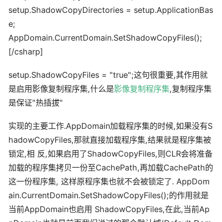
setup.ShadowCopyDirectories = setup.ApplicationBas
e;
AppDomain.CurrentDomain.SetShadowCopyFiles();
[/csharp]
setup.ShadowCopyFiles = "true";这句很重要,其作用就
是启用影像复制程序集,什么是
影像复制程序集
,复制程序集
是保证"热插拔"
实现的主要工作.AppDomain加载程序集的时候,如果没有S
hadowCopyFiles,那就直接加载程序集,结果就是程序集被
锁定,相 反,如果启用了ShadowCopyFiles,则CLR会将准备
加载的程序集拷贝一份至CachePath,再加载CachePath的
这一份程序集, 这样原程序集也就不会被锁定了. AppDom
ain.CurrentDomain.SetShadowCopyFiles();的作用就是
当前AppDomain也启用 ShadowCopyFiles,在此,当前Ap