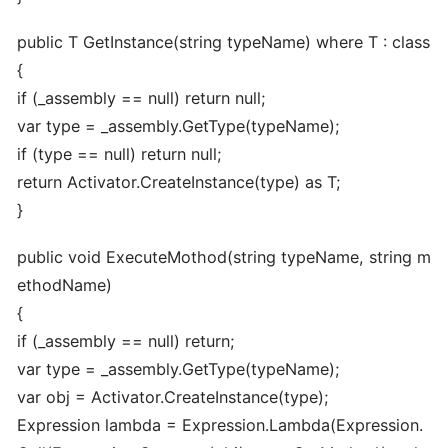
public T GetInstance(string typeName) where T : class
{
if (_assembly == null) return null;
var type = _assembly.GetType(typeName);
if (type == null) return null;
return Activator.CreateInstance(type) as T;
}
public void ExecuteMothod(string typeName, string m
ethodName)
{
if (_assembly == null) return;
var type = _assembly.GetType(typeName);
var obj = Activator.CreateInstance(type);
Expression lambda = Expression.Lambda(Expression.