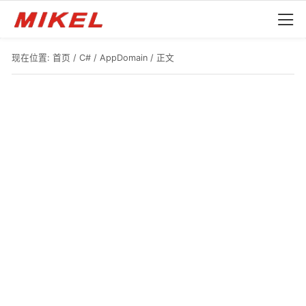
现在位置:
首页
/
C#
/
AppDomain
/ 正文