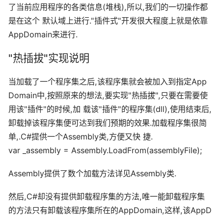
了当前应用程序的各类信息(堆栈),所以,我们的一切操作都
是在这个 默认域上进行."插件式"开发很大程度上就是依靠
AppDomain来进行.
"热插拔"实现说明
当加载了一个程序集之后,该程序集就会被加入到指定App
Domain中,按照原来的想法,要实现"热插拔",只要在需要使
用该"插件"的时候,加 载该"插件"的程序集(dll),使用结束后,
卸载掉该程序集便可达到我们预期的效果.加载程序集很简
单,.C#提供一个Assembly类,方便又快 捷.
var _assembly = Assembly.LoadFrom(assemblyFile);
Assembly提供了数个加载方法详见Assembly类.
然后,C#却没有提供卸载程序集的方法,唯一能卸载程序集
的方法只有卸载该程序集所在的AppDomain,这样,该AppD