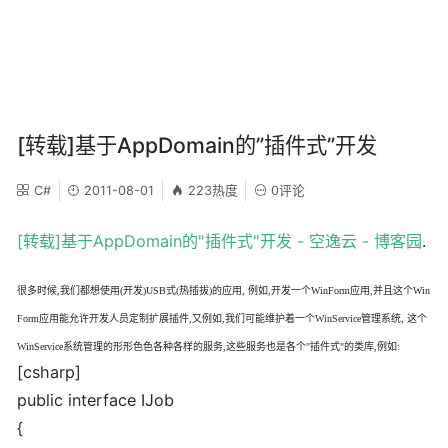
[转载]基于AppDomain的”插件式”开发
C#
2011-08-01
223热度
0评论
[转载]基于AppDomain的"插件式"开发 - 空逸云 - 博客园
.
很多时候,我们都想使用(开发)USB式(热插拔)的应用, 例如,开发一个WinForm应用,并且这个Win
Form应用能允许开发人员定制扩展插件,又例如,我们可能维护着一个WinService管理系统, 这个
WinService系统管理的形形色色各种各样的服务,这些服务也是各个"插件式"的类库,例如:
[csharp]
public interface IJob
{