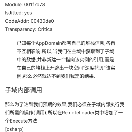
Module: 001f7d78
IsJitted: yes
CodeAddr: 00430de0
Transparency: Critical
已知每个AppDomain都有自己的堆栈信息,各自
不互相影响,所以,当我们在主域中获取到了子域
中的数据,并非新建一个指向该实例的引用,而是
在自己的堆栈上开辟出一块空间"深度拷贝"该实
例,那么必然就达不到我们我需的结果.
子域内部调用
那么为了达到我们预期的效果,我们必须在子域内部执行我
们所需的操作(调用),所以在RemoteLoader类中增加了一
个Execute方法
[csharp]