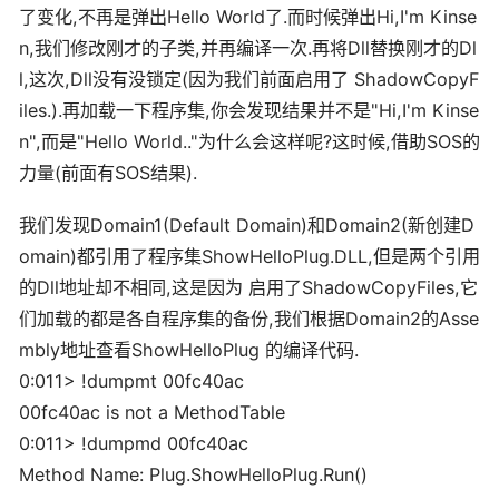
了变化,不再是弹出Hello World了.而时候弹出Hi,I'm Kinse
n,我们修改刚才的子类,并再编译一次.再将Dll替换刚才的Dl
l,这次,Dll没有没锁定(因为我们前面启用了 ShadowCopyF
iles.).再加载一下程序集,你会发现结果并不是"Hi,I'm Kinse
n",而是"Hello World.."为什么会这样呢?这时候,借助SOS的
力量(前面有SOS结果).
我们发现Domain1(Default Domain)和Domain2(新创建D
omain)都引用了程序集ShowHelloPlug.DLL,但是两个引用
的Dll地址却不相同,这是因为 启用了ShadowCopyFiles,它
们加载的都是各自程序集的备份,我们根据Domain2的Asse
mbly地址查看ShowHelloPlug 的编译代码.
0:011> !dumpmt 00fc40ac
00fc40ac is not a MethodTable
0:011> !dumpmd 00fc40ac
Method Name: Plug.ShowHelloPlug.Run()