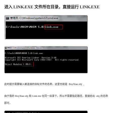
进入 LINK.EXE 文件所在目录，直接运行 LINK.EXE
此时提示需要输入被连接的目标文件的名称，这里也就是 BoyXiao.obj ,
由于我的 BoyXiao.obj 和 Link.exe 在同一目录下，所以不需要指定路径，直接给出 .obj 的名称
即可，