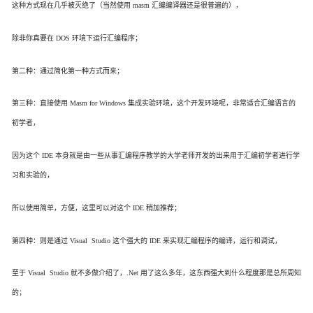
这种方式现在几乎被灭绝了（当然使用 masm 汇编编译器还是很普遍的），
除非你真要在 DOS 环境下运行汇编程序；
第二种：通过简化第一种方式而来；
第三种：直接使用 Masm for Windows 集成实验环境，这个开发环境呢，非常适合汇编语言的
初学者，
因为这个 IDE 本身就是由一些从事汇编程序教学的大学老师开发的出来用于汇编初学者进行学
习和实验的，
所以使用简单，方便，这里可以对这个 IDE 稍加推荐；
第四种：则是通过 Visual Studio 这个强大的 IDE 来实现汇编程序的编译，运行和调试，
至于 Visual Studio 就不多做介绍了，
.Net 用了这么多年，这东西强大到什么程度那是总所周知
的；