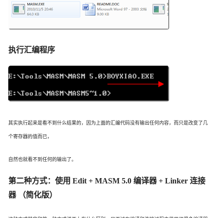
执行汇编程序
其实执行起来是看不到什么结果的，因为上面的汇编代码没有输出任何内容，而只是改变了几
个寄存器的值而已，
自然也就看不到任何的输出了。
第二种方式：使用 Edit + MASM 5.0 编译器 + Linker 连接
器 （简化版）