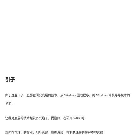
引子
由于这些日子一直都在研究底层的技术，从 Windows 驱动程序，到 Windows 内核等等技术的
学习，
让我对底层的技术越发有兴趣了，而刚好，在研究 WRK 时，
对内存管理，寄存器，地址总线，数据总线，控制总线等的理解不够透彻，