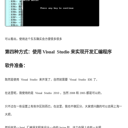
可以看出，使用这个东东确实会方便很多很多
第四种方式：使用 Visual Studio 来实现开发汇编程序
软件准备：
既然是使用 Visual Studio 来开发了，自然就需要 Visual Studio IDE 了，
在这里呢，我使用的是 Visual Studio 2010 ，当然 2008 和 2005 都是可以的，
只不过在一些设置上有些许区别而已，在这里，我也不做区分，大家感兴趣的可以去网上淘一
大把，
然后就是<<Intel 汇编语言程序设计>>中的 Irvine 包，这个在网上也有一大把