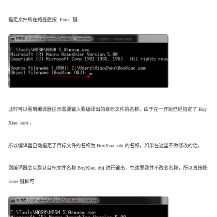
指定文件所在路径后按 Enter 键
此时可以看到编译器提示需要输入要编译出的目标文件的名称，由于在一开始已经指定了 Boy
Xiao. asm ，
所以编译器自动指定了目标文件的名称为 BoyXiao. obj 的名称，如果在这里不做修改的话，
则编译器会以默认目标文件名称 BoyXiao. obj 进行输出，在这里我并不改变名称，所以直接按
Enter 键即可