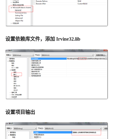
设置依赖库文件，添加 Irvine32.lib
设置项目输出