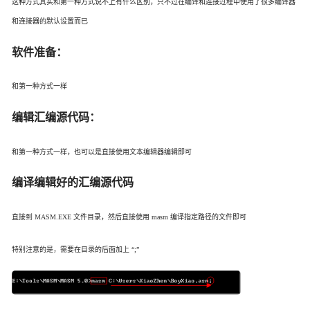
这种方式其实和第一种方式说不上有什么区别，只不过在编译和连接过程中使用了很多编译器
和连接器的默认设置而已
软件准备：
和第一种方式一样
编辑汇编源代码：
和第一种方式一样，也可以是直接使用文本编辑器编辑即可
编译编辑好的汇编源代码
直接到 MASM.EXE 文件目录，然后直接使用 masm 编译指定路径的文件即可
特别注意的是，需要在目录的后面加上 “;”