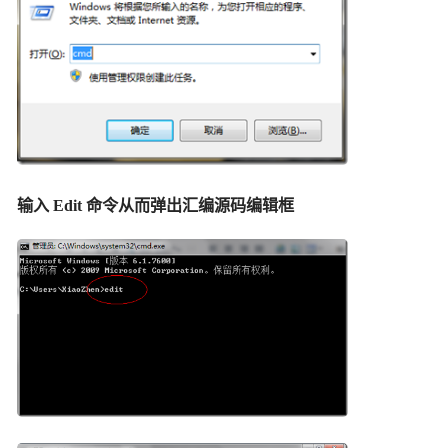
输入 Edit 命令从而弹出汇编源码编辑框