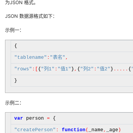
为JSON 格式。
JSON 数据源格式如下：
示例一：
{
"
tablename
"
:
"
表名
"
,
"
rows
"
:
[
{
"
列1
"
:
"
值1
"
}
,
{
"
列2
"
:
"
值2
"
}
.
.
.
.
.
{
}
示例二：
var
person
=
{
"
createPerson
"
:
function
(
_name
,
_age
)