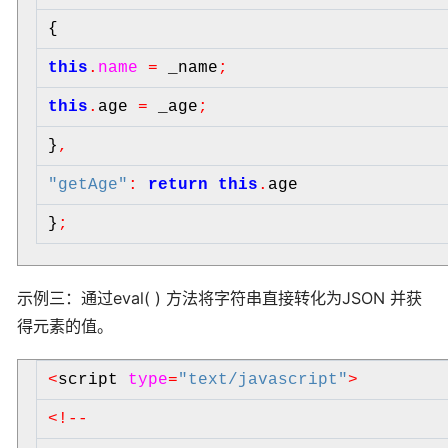
{
this
.
name
=
_name
;
this
.
age
=
_age
;
}
,
"
getAge
"
:
return
this
.
age
}
;
示例三：通过eval( ) 方法将字符串直接转化为JSON 并获
得元素的值。
<
script
type
=
"
text/javascript
"
>
<
!
-
-