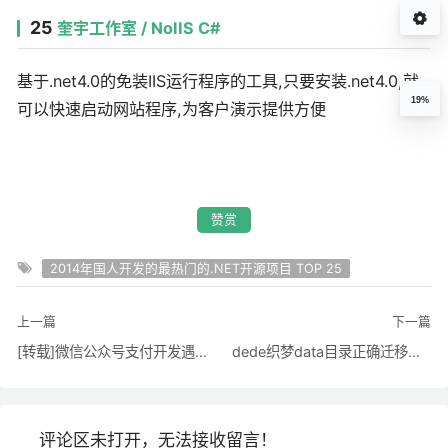
25
奎宇工作室 / NoIIS C#
基于.net4.0的免装IIS运行程序的工具,只要安装.net4.0,就
19%
可以快速启动网站程序,为客户演示提供方便
赞赏
2014年国人开发的最热门的.NET开源项目 TOP 25
上一篇
下一篇
[转载]微信公众号支付开发遇到的几个问题 - 南山北缘 - 博客园
dede织梦data目录正确迁移及引起的问题解决方法
评论区未打开，无法接收留言！