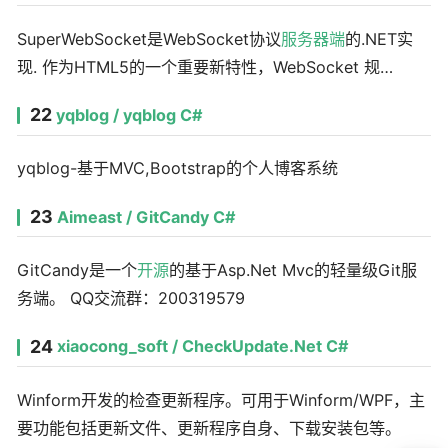
SuperWebSocket是WebSocket协议
服务器端
的.NET实
现. 作为HTML5的一个重要新特性，WebSocket 规…
22
yqblog / yqblog C#
yqblog-基于MVC,Bootstrap的个人博客系统
23
Aimeast / GitCandy C#
GitCandy是一个
开源
的基于Asp.Net Mvc的轻量级Git服
务端。 QQ交流群：200319579
24
xiaocong_soft / CheckUpdate.Net C#
Winform开发的检查更新程序。可用于Winform/WPF，主
要功能包括更新文件、更新程序自身、下载安装包等。