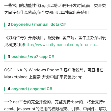
一些常用的功能性代码,可以减少许多开发时间,而且类与类
之间没有什么依赖,每个类都可以单独拿出来使用
2
beyonehu / manual_dota C#
《刀塔传奇》开源项目，服务器+客户端，蛮牛主办深圳玩
贝科技组织
http://www.unitymanual.com/forum-p
…
3
oschina / wp7-app C#
OSCHINA 的 Windows Phone 7 客户端源码，可直接在
Marketplace 上搜索“开源中国”来安装此app
4
anycmd / anycmd C#
一个.net平台的完全开源的，完整支持rbac的，将会支持x
acml、javascript的通用的权限框架、引擎、中间件、解决