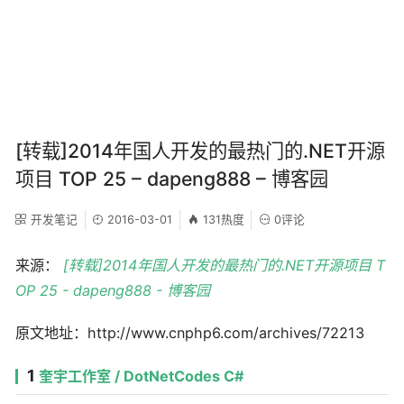
[转载]2014年国人开发的最热门的.NET开源
项目 TOP 25 – dapeng888 – 博客园
开发笔记
2016-03-01
131热度
0评论
来源：
[转载]2014年国人开发的最热门的.NET开源项目 T
OP 25 - dapeng888 - 博客园
原文地址：http://www.cnphp6.com/archives/72213
1
奎宇工作室 / DotNetCodes C#