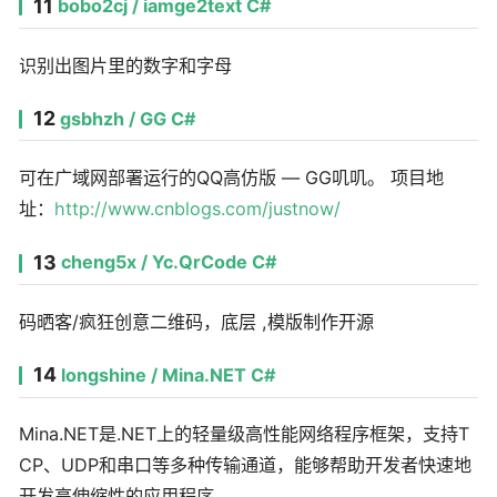
11
bobo2cj / iamge2text C#
识别出图片里的数字和字母
12
gsbhzh / GG C#
可在广域网部署运行的QQ高仿版 — GG叽叽。 项目地
址：
http://www.cnblogs.com/justnow/
13
cheng5x / Yc.QrCode C#
码晒客/疯狂创意二维码，底层 ,模版制作开源
14
longshine / Mina.NET C#
Mina.NET是.NET上的轻量级高性能网络程序框架，支持T
CP、UDP和串口等多种传输通道，能够帮助开发者快速地
开发高伸缩性的应用程序。