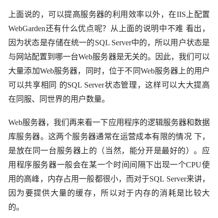
上面说的，可以提高服务器的利用效率以外，在
IIS
上配置
WebGarden
还有什么优点呢？从上面的说明中不难 看出，
因为状态是存储在统一的
SQL Server
中的，所以用户状态是
与网站配置到哪一台
Web
服务器是无关的。因此，我们可以
大量添加
Web
服务器，同时，位于不同
Web
服务器上的用户
可以共享相同 的
SQL Server
状态管理，这样可以大大提高
在同服、同世界的用户数量。
Web
服务器，我们再来看一下应用程序的逻辑服务器和数据
库服务器。这两个服务器通常在运营成本有限的情况 下，
是放在同一台服务器上的（当然，能分开是最好的）。应
用程序服务器一般会在某一个时间间隔下出现一个
CPU
使
用的高峰，内存占用一般都很小，而对于
SQL Server
来讲，
因为要提供大量的缓存，所以对于内存的消耗是比较大
的。