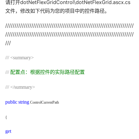
请打开dotNetFlexGridControl\dotNetFlexGrid.ascx.cs
文件，修改如下代码为您的项目中的控件路径。
/////////////////////////////////////////////////////////////////////
/////////////////////////////////////////////////////////////////////
///
///
<summary>
///
配置点：根据控件的实际路径配置
///
</summary>
public
string
ControlCurrentPath
{
get