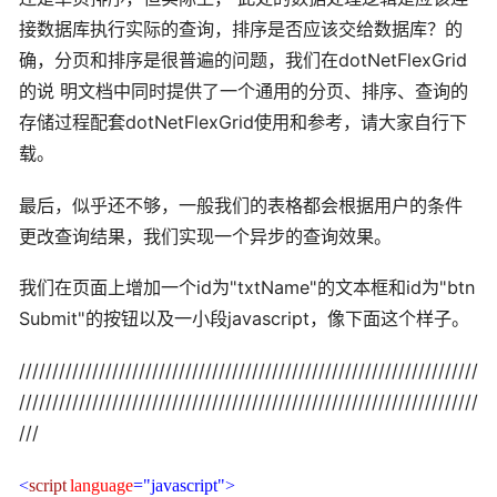
接数据库执行实际的查询，排序是否应该交给数据库？的
确，分页和排序是很普遍的问题，我们在dotNetFlexGrid
的说 明文档中同时提供了一个通用的分页、排序、查询的
存储过程配套dotNetFlexGrid使用和参考，请大家自行下
载。
最后，似乎还不够，一般我们的表格都会根据用户的条件
更改查询结果，我们实现一个异步的查询效果。
我们在页面上增加一个id为"txtName"的文本框和id为"btn
Submit"的按钮以及一小段javascript，像下面这个样子。
/////////////////////////////////////////////////////////////////////
/////////////////////////////////////////////////////////////////////
///
<
script
language
="javascript">