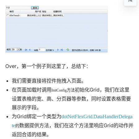
7%
Over，第一个例子到这里了，总结下：
我们需要直接将控件拖拽入页面。
在页面加载时调用
Grid，我们在这里
初始化
方法
InitConfig
设置表格的宽、高、分页器等参数，同时设置表格需要
展示的字段。
为Grid绑定一个类型为
dotNetFlexGrid
DataHandlerDelega
.
Grid的动作并
te
数据提供方法，我们在这个方法里响应
的
返回合适的结果。