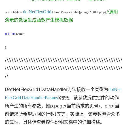
dotNetFlexGrid
//调用
result.table =
.DemoMemoryTable(p.page * 100, p.rp);
演示的数据生成函数产生模拟数据
return
result;
}
/////////////////////////////////////////////////////////////////////
/////////////////////////////////////////////////////////////////////
//
DotNetFlexGrid1DataHandler方法接收一个类型为
dotNet
FlexGrid
DataHandlerParams
，该参数提供控件的动作
的参数
.
p.page(当前请求的页号)、p.rp(当
所产生的所有参数，如
前请求所希望返回的行数)等等，实际上，该参数包含众多
的属性，具体请查看控件说明文档中的详细描述。