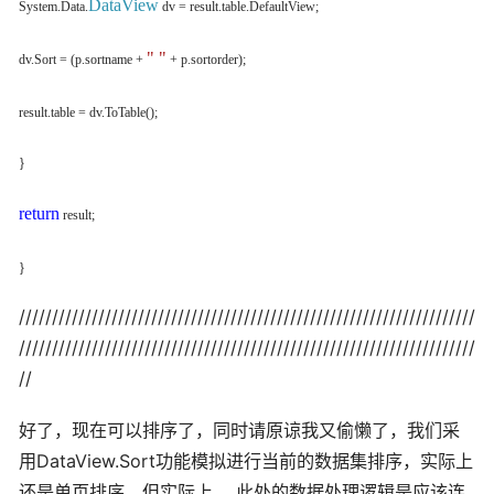
DataView
System.Data.
dv = result.table.DefaultView;
" "
dv.Sort = (p.sortname +
+ p.sortorder);
result.table = dv.ToTable();
}
return
result;
}
/////////////////////////////////////////////////////////////////////
/////////////////////////////////////////////////////////////////////
//
好了，现在可以排序了，同时请原谅我又偷懒了，我们采
用DataView.Sort功能模拟进行当前的数据集排序，实际上
还是单页排序，但实际上， 此处的数据处理逻辑是应该连