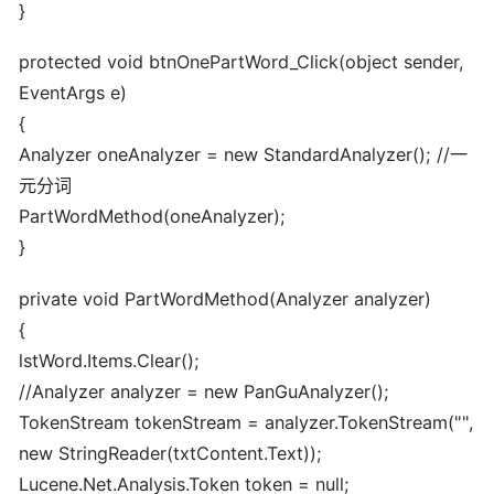
}
protected void btnOnePartWord_Click(object sender,
EventArgs e)
{
Analyzer oneAnalyzer = new StandardAnalyzer(); //一
元分词
PartWordMethod(oneAnalyzer);
}
private void PartWordMethod(Analyzer analyzer)
{
lstWord.Items.Clear();
//Analyzer analyzer = new PanGuAnalyzer();
TokenStream tokenStream = analyzer.TokenStream("",
new StringReader(txtContent.Text));
Lucene.Net.Analysis.Token token = null;