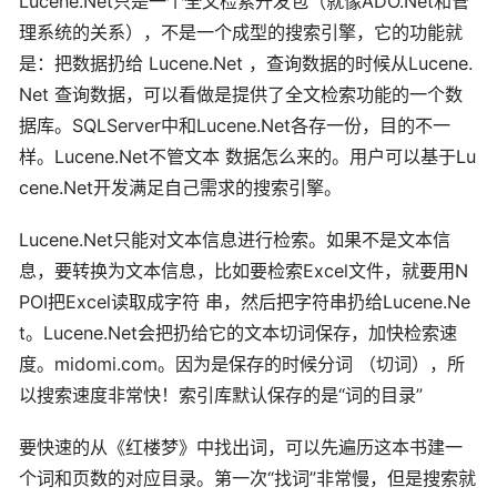
Lucene.Net只是一个全文检索开发包（就像ADO.Net和管
理系统的关系），不是一个成型的搜索引擎，它的功能就
是：把数据扔给 Lucene.Net ，查询数据的时候从Lucene.
Net 查询数据，可以看做是提供了全文检索功能的一个数
据库。SQLServer中和Lucene.Net各存一份，目的不一
样。Lucene.Net不管文本 数据怎么来的。用户可以基于Lu
cene.Net开发满足自己需求的搜索引擎。
Lucene.Net只能对文本信息进行检索。如果不是文本信
息，要转换为文本信息，比如要检索Excel文件，就要用N
POI把Excel读取成字符 串，然后把字符串扔给Lucene.Ne
t。Lucene.Net会把扔给它的文本切词保存，加快检索速
度。midomi.com。因为是保存的时候分词 （切词），所
以搜索速度非常快！索引库默认保存的是“词的目录”
要快速的从《红楼梦》中找出词，可以先遍历这本书建一
个词和页数的对应目录。第一次“找词”非常慢，但是搜索就