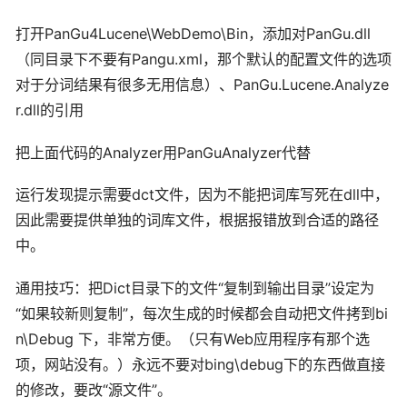
打开PanGu4Lucene\WebDemo\Bin，添加对PanGu.dll
（同目录下不要有Pangu.xml，那个默认的配置文件的选项
对于分词结果有很多无用信息）、PanGu.Lucene.Analyze
r.dll的引用
把上面代码的Analyzer用PanGuAnalyzer代替
运行发现提示需要dct文件，因为不能把词库写死在dll中，
因此需要提供单独的词库文件，根据报错放到合适的路径
中。
通用技巧：把Dict目录下的文件“复制到输出目录”设定为
“如果较新则复制”，每次生成的时候都会自动把文件拷到bi
n\Debug 下，非常方便。（只有Web应用程序有那个选
项，网站没有。）永远不要对bing\debug下的东西做直接
的修改，要改“源文件”。