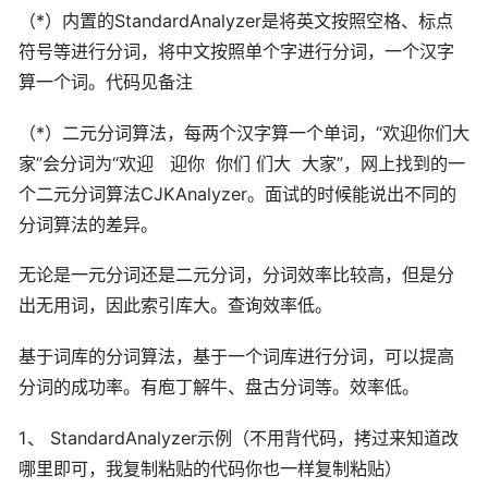
（*）内置的StandardAnalyzer是将英文按照空格、标点
符号等进行分词，将中文按照单个字进行分词，一个汉字
算一个词。代码见备注
（*）二元分词算法，每两个汉字算一个单词，“欢迎你们大
家”会分词为“欢迎 迎你 你们 们大 大家”，网上找到的一
个二元分词算法CJKAnalyzer。面试的时候能说出不同的
分词算法的差异。
无论是一元分词还是二元分词，分词效率比较高，但是分
出无用词，因此索引库大。查询效率低。
基于词库的分词算法，基于一个词库进行分词，可以提高
分词的成功率。有庖丁解牛、盘古分词等。效率低。
1、 StandardAnalyzer示例（不用背代码，拷过来知道改
哪里即可，我复制粘贴的代码你也一样复制粘贴）