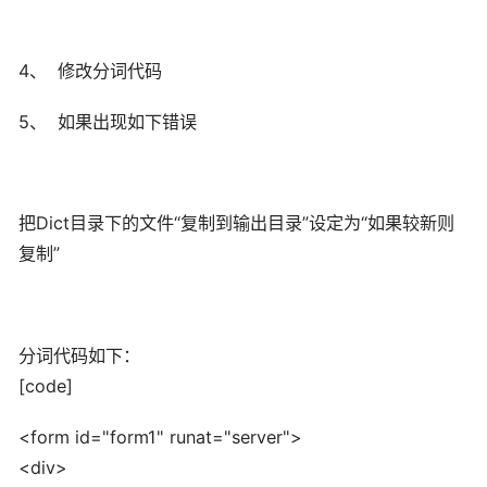
4、 修改分词代码
5、 如果出现如下错误
把Dict目录下的文件“复制到输出目录”设定为“如果较新则
复制”
分词代码如下：
[code]
<form id="form1" runat="server">
<div>