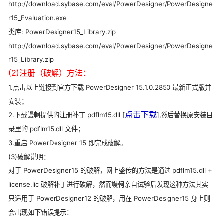
http://download.sybase.com/eval/PowerDesigner/PowerDesigne
r15_Evaluation.exe
类库: PowerDesigner15_Library.zip
http://download.sybase.com/eval/PowerDesigner/PowerDesigne
r15_Library.zip
(2)注册（破解）方法：
1.点击以上链接到官方下载 PowerDesigner 15.1.0.2850 最新正式版并
安装；
点击下载
2.下载謾軻提供的注册补丁 pdflm15.dll [
],然后替换原安装目
录里的 pdflm15.dll 文件；
3.重启 PowerDesigner 15 即完成破解。
(3)破解说明：
对于 PowerDesigner15 的破解，网上盛传的方法是通过 pdflm15.dll +
license.lic 破解补丁进行破解，然而謾軻亲自试验后发现这种方法其实
只适用于 PowerDesigner12 的破解，用在 PowerDesigner15 身上则
会出现如下错误提示：