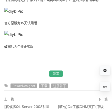
官方原版为15天试用版
破解后为企业正式版
赞赏
PowerDesigner
下载
注册补丁
31%
上一篇
下一篇
[转载]SQL Server 2008批量删除数据表
[转载]C#生成CHM文件(中级篇)