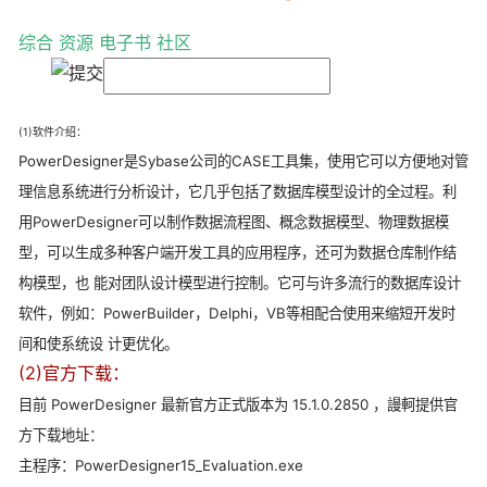
综合
资源
电子书
社区
(1)软件介绍：
PowerDesigner是Sybase公司的CASE工具集，使用它可以方便地对管
理信息系统进行分析设计，它几乎包括了数据库模型设计的全过程。利
用PowerDesigner可以制作数据流程图、概念数据模型、物理数据模
型，可以生成多种客户端开发工具的应用程序，还可为数据仓库制作结
构模型，也 能对团队设计模型进行控制。它可与许多流行的数据库设计
软件，例如：PowerBuilder，Delphi，VB等相配合使用来缩短开发时
间和使系统设 计更优化。
(2)官方下载：
目前 PowerDesigner 最新官方正式版本为 15.1.0.2850 ，謾軻提供官
方下载地址：
主程序：PowerDesigner15_Evaluation.exe