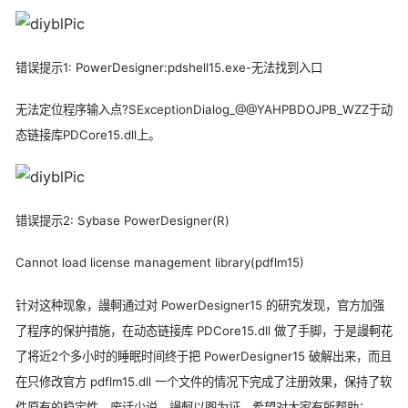
错误提示1: PowerDesigner:pdshell15.exe-无法找到入口
无法定位程序输入点
?SExceptionDialog_@@YAHPBDOJPB_WZZ
于动
态链接库PDCore15.dll上。
错误提示2: Sybase PowerDesigner(R)
Cannot load license management library(pdflm15)
针对这种现象，謾軻通过对 PowerDesigner15 的研究发现，官方加强
了程序的保护措施，在动态链接库 PDCore15.dll 做了手脚，于是謾軻花
了将近2个多小时的睡眠时间终于把 PowerDesigner15 破解出来，而且
在只修改官方 pdflm15.dll 一个文件的情况下完成了注册效果，保持了软
件原有的稳定性，废话少说，謾軻以图为证，希望对大家有所帮助：