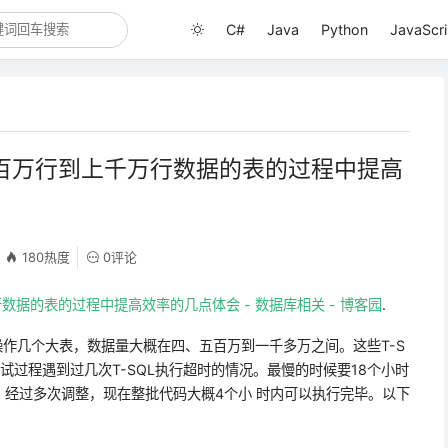
C#
Java
Python
JavaScri
个数百万行到上千万行数据的表的过程中提高
180热度
0评论
行数据的表的过程中提高效率的几点体会 - 数据库相关 - 博客园
.
繁操作几个大表，数据量大概在四、五百万到一千多万之间。这些T-S
试过程遇到过几次T-SQL执行超时的情况。最慢的时候要18个小时
经过多次调整，现在整批代码大概4个小 时内可以执行完毕。以下