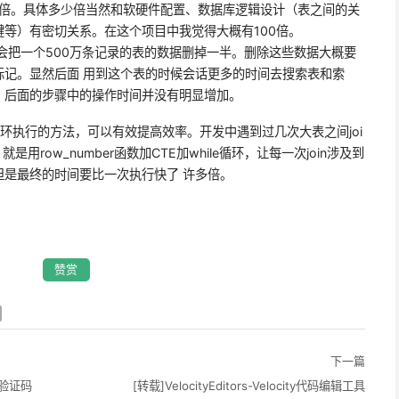
多倍。具体多少倍当然和软硬件配置、数据库逻辑设计（表之间的关
等）有密切关系。在这个项目中我觉得大概有100倍。
会把一个500万条记录的表的数据删掉一半。删除这些数据大概要
标记。显然后面 用到这个表的时候会话更多的时间去搜索表和索
。后面的步骤中的操作时间并没有明显增加。
环执行的方法，可以有效提高效率。开发中遇到过几次大表之间joi
row_number函数加CTE加while循环，让每一次join涉及到
是最终的时间要比一次执行快了 许多倍。
赞赏
下一篇
t验证码
[转载]VelocityEditors-Velocity代码编辑工具