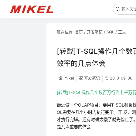
现在位置:
首页
/
开发笔记
/
SQL
/ 正文
[转载]T-SQL操作几
效率的几点体会
mikel
开发笔记
2010-09-06
[转载]T-SQL操作几个数百万行到上千万
最近做一个OLAP项目，要用T-SQL频
QL需要在几个小时内执行完毕。开 发、测
才执行完毕。还有时候太慢了就先停止了。
是几点重要的体会：