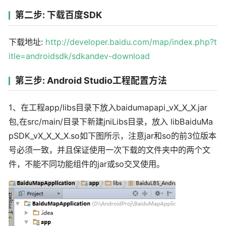
第二步: 下载百度SDK
下载地址:
http://developer.baidu.com/map/index.php?t
itle=androidsdk/sdkandev-download
第三步: Android Studio工程配置方法
1、在工程app/libs目录下放入baidumapapi_vX_X_X.jar
包,在src/main/目录下新建jniLibs目录，放入 libBaiduMa
pSDK_vX_X_X_X.so如下图所示，注意jar和so的前3位版本
号必须一致，并且保证使用一次下载的文件夹中的两个文
件，不能不同功能组件的jar或so交叉使用。