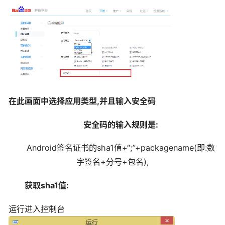
在此画面中选择应用类型,并且输入安全码
安全码的输入规则是:
Android签名证书的sha1值+“;”+packagename(即:数
字签名+分号+包名),
获取sha1值:
运行进入控制台