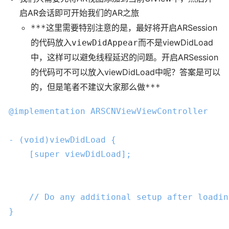
启AR会话即可开始我们的AR之旅
ARSession
***这里需要特别注意的是，最好将开启
viewDidLoad
的代码放入viewDidAppear而不是
ARSession
中，这样可以避免线程延迟的问题。开启
viewDidLoad
的代码可不可以放入
中呢？答案是可以
的，但是笔者不建议大家那么做***
@implementation
ARSCNViewViewController
- (
void
)viewDidLoad {

    [
super
 viewDidLoad];

// Do any additional setup after loadin
}
