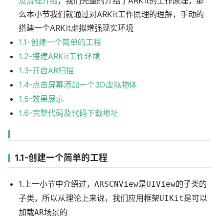
及流程介绍
，我们完整的介绍了ARKit的工作原理，那
么本小节我们就通过对ARKit工作原理的理解，手动的
搭建一个ARKit虚拟增强现实环境
1.1-创建一个简单的工程
1.2-搭建ARKit工作环境
1.3-开启AR扫描
1.4-点击屏幕添加一个3D虚拟物体
1.5-效果展示
1.6-完整代码及代码下载地址
1.1-创建一个简单的工程
1.上一小节中介绍过，
是
的子类的
ARSCNView
UIView
子类，所以从理论上来说，我们应用框架
是可以
UIKit
加载
AR场景的