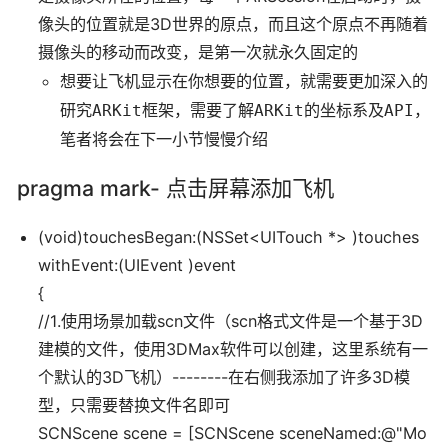
像头的位置就是3D世界的原点，而且这个原点不再随着
摄像头的移动而改变，是第一次就永久固定的
想要让飞机显示在你想要的位置，就需要更加深入的
研究ARKit框架，需要了解ARKit的坐标系及API，
笔者将会在下一小节慢慢介绍
pragma mark- 点击屏幕添加飞机
(void)touchesBegan:(NSSet<UITouch *> )touches
withEvent:(UIEvent )event
{
//1.使用场景加载scn文件（scn格式文件是一个基于3D
建模的文件，使用3DMax软件可以创建，这里系统有一
个默认的3D飞机）--------在右侧我添加了许多3D模
型，只需要替换文件名即可
SCNScene scene = [SCNScene sceneNamed:@"Mo