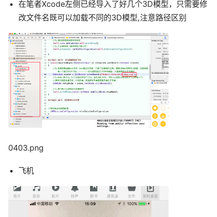
在笔者Xcode左侧已经导入了好几个3D模型，只需要修
改文件名既可以加载不同的3D模型,注意路径区别
0403.png
飞机