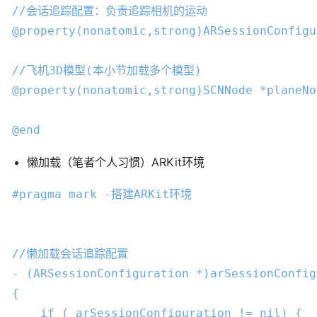
//会话追踪配置：负责追踪相机的运动
@property
(
nonatomic
,
strong
)ARSessionConfigu
//飞机3D模型(本小节加载多个模型)
@property
(
nonatomic
,
strong
)
SCNNode
 *planeNo
@end
懒加载（笔者个人习惯）ARKit环境
#
pragma
 mark -搭建ARKit环境
//懒加载会话追踪配置
- (ARSessionConfiguration *)arSessionConfig
{

if
 (
_arSessionConfiguration
 != 
nil
) {
