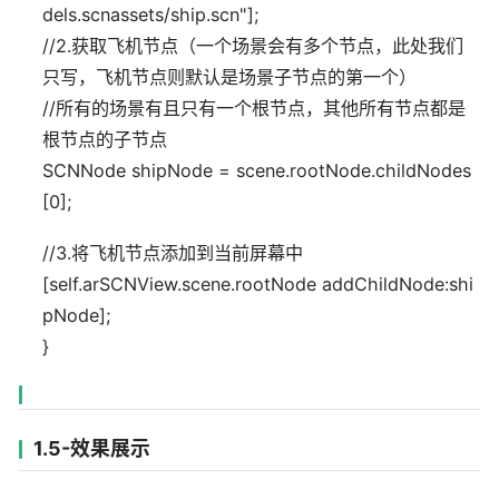
dels.scnassets/ship.scn"];
//2.获取飞机节点（一个场景会有多个节点，此处我们
只写，飞机节点则默认是场景子节点的第一个）
//所有的场景有且只有一个根节点，其他所有节点都是
根节点的子节点
SCNNode shipNode = scene.rootNode.childNodes
[0];
//3.将飞机节点添加到当前屏幕中
[self.arSCNView.scene.rootNode addChildNode:shi
pNode];
}
1.5-效果展示