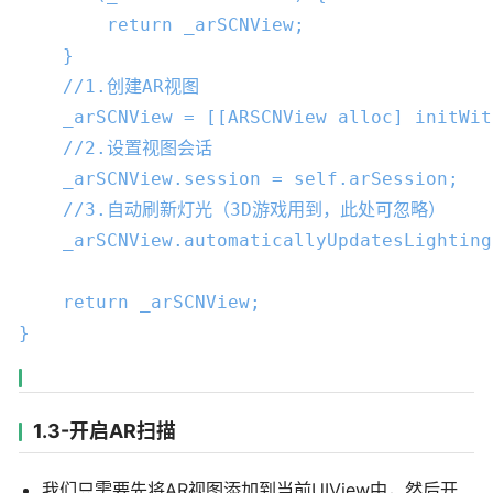
        return 
_arSCNView
;

    }

//1.创建AR视图
_arSCNView
 = [[ARSCNView alloc] initWit
//2.设置视图会话
_arSCNView
.session = self.arSession;

//3.自动刷新灯光（3D游戏用到，此处可忽略）
_arSCNView
.automaticallyUpdatesLighting
    return 
_arSCNView
;

}
1.3-开启AR扫描
我们只需要先将AR视图添加到当前UIView中，然后开