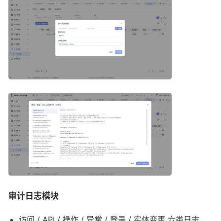
审计日志模块
访问 / API / 操作 / 异常 / 登录 / 实体变更 六类日志，