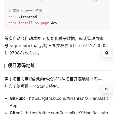
# 前端（另开一个终端）
cd
..
pnpm
install
&&
pnpm
首次启动会自动建表 + 初始化种子数据，默认管理员账
号
。后端 API 文档在
superadmin
http://127.0.0.
。
1:9708/scalar
项目源码地址
更多项目实用功能和特性欢迎前往项目开源地址查看👀，
别忘了给项目一个Star支持💖。
8%
GitHub：
https://github.com/XiHanFun/XiHan.Basic
App
Gitee：
https://gitee.com/XiHanFun/XiHan.BasicAp