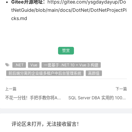
Gitee开源地址：
https://gitee.com/ysgdaydayup/Do
tNetGuide/blob/main/docs/DotNet/DotNetProjectPi
cks.md
赞赏
.NET
Vue
一套基于 .NET 10 + Vue 3 构建
前后端分离的企业级多租户中后台管理系统
高颜值
上一篇
下一篇
不花一分钱！手把手教你将Agnes AI接入Codex，国内零成本用到爽
SQL Server DBA 实用的 100 条命令（建议收藏）
评论区未打开，无法接收留言！