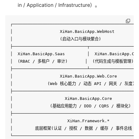
in / Application / Infrastructure）。
┌───────────────────────────────────────────────────
│                   XiHan.BasicApp.WebHost          
│                   (启动入口与模块聚合)                 
├──────────────────────────────┬────────────────────
│  XiHan.BasicApp.Saas         │  XiHan.BasicApp.Cod
│  (RBAC / 多租户 / 审计)       │  (代码生成与模板管理)    
├──────────────────────────────┴────────────────────
│                   XiHan.BasicApp.Web.Core         
│              (Web 核心能力 / 动态 API / 网关 / 灰度)   
├───────────────────────────────────────────────────
│                     XiHan.BasicApp.Core           
│               (基础应用能力 / DDD / CQRS / 模块化)     
├───────────────────────────────────────────────────
│                      XiHan.Framework.*            
│         底层框架(认证 / 授权 / 数据 / 缓存 / 事件总线 / 多