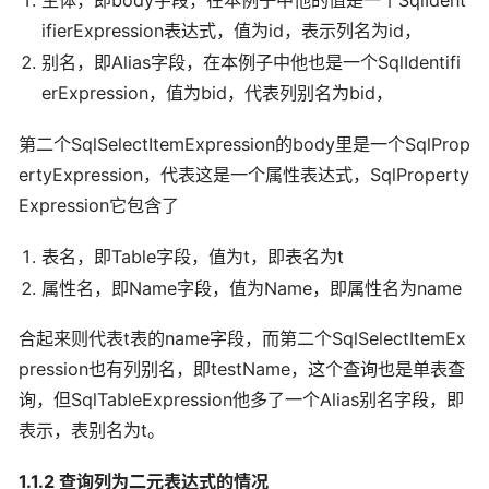
主体，即body字段，在本例子中他的值是一个SqlIdent
ifierExpression表达式，值为id，表示列名为id，
别名，即Alias字段，在本例子中他也是一个SqlIdentifi
erExpression，值为bid，代表列别名为bid，
第二个SqlSelectItemExpression的body里是一个SqlProp
ertyExpression，代表这是一个属性表达式，SqlProperty
Expression它包含了
表名，即Table字段，值为t，即表名为t
属性名，即Name字段，值为Name，即属性名为name
合起来则代表t表的name字段，而第二个SqlSelectItemEx
pression也有列别名，即testName，这个查询也是单表查
询，但SqlTableExpression他多了一个Alias别名字段，即
表示，表别名为t。
1.1.2 查询列为二元表达式的情况