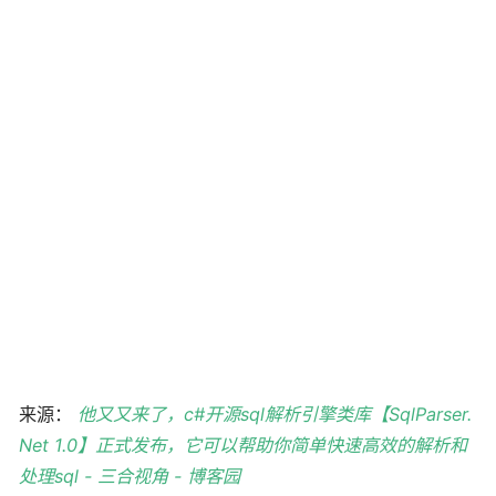
来源：
他又又来了，c#开源sql解析引擎类库【SqlParser.
Net 1.0】正式发布，它可以帮助你简单快速高效的解析和
处理sql - 三合视角 - 博客园