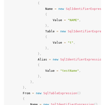
{
                    Name 
=
new
SqlIdentifierExpress
{
                        Value 
=
"NAME"
,
}
,
                    Table 
=
new
SqlIdentifierExpres
{
                        Value 
=
"t"
,
}
,
}
,
                Alias 
=
new
SqlIdentifierExpression
{
                    Value 
=
"testName"
,
}
,
}
,
}
,
        From 
=
new
SqlTableExpression
(
)
{
            Name 
=
new
SqlIdentifierExpression
(
)