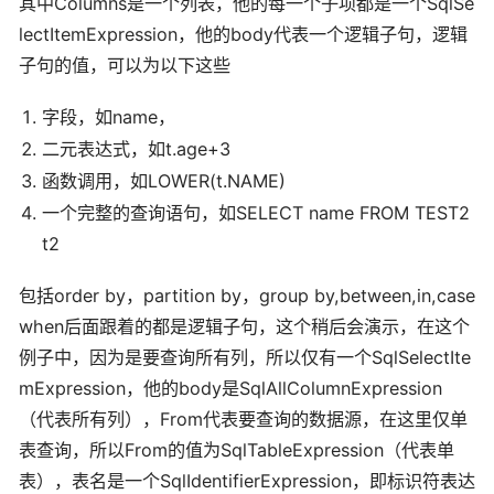
其中Columns是一个列表，他的每一个子项都是一个SqlSe
lectItemExpression，他的body代表一个逻辑子句，逻辑
子句的值，可以为以下这些
字段，如name，
二元表达式，如t.age+3
函数调用，如LOWER(t.NAME)
一个完整的查询语句，如SELECT name FROM TEST2
t2
包括order by，partition by，group by,between,in,case
when后面跟着的都是逻辑子句，这个稍后会演示，在这个
例子中，因为是要查询所有列，所以仅有一个SqlSelectIte
mExpression，他的body是SqlAllColumnExpression
（代表所有列），From代表要查询的数据源，在这里仅单
表查询，所以From的值为SqlTableExpression（代表单
表），表名是一个SqlIdentifierExpression，即标识符表达