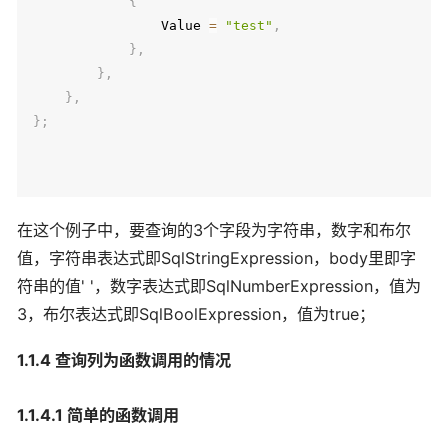
{
                Value 
=
"test"
,
}
,
}
,
}
,
}
;
在这个例子中，要查询的3个字段为字符串，数字和布尔
值，字符串表达式即SqlStringExpression，body里即字
符串的值' '，数字表达式即SqlNumberExpression，值为
3，布尔表达式即SqlBoolExpression，值为true；
1.1.4 查询列为函数调用的情况
1.1.4.1 简单的函数调用