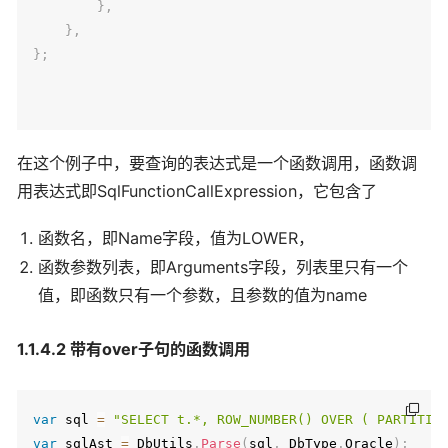
}
,
}
,
}
;
在这个例子中，要查询的表达式是一个函数调用，函数调
用表达式即SqlFunctionCallExpression，它包含了
函数名，即Name字段，值为LOWER，
函数参数列表，即Arguments字段，列表里只有一个
值，即函数只有一个参数，且参数的值为name
1.1.4.2 带有over子句的函数调用
var
 sql 
=
"SELECT t.*, ROW_NUMBER() OVER ( PARTITIO
var
 sqlAst 
=
 DbUtils
.
Parse
(
sql
,
 DbType
.
Oracle
)
;