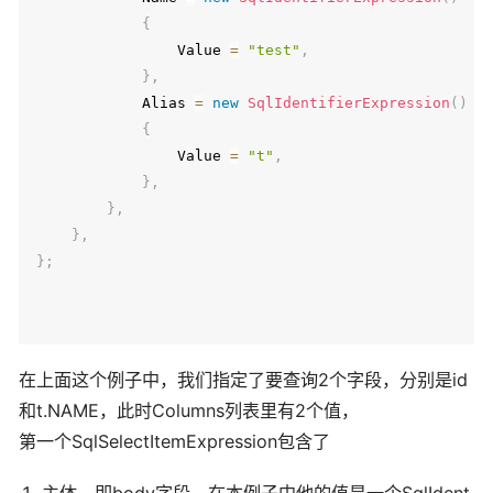
{
                Value 
=
"test"
,
}
,
            Alias 
=
new
SqlIdentifierExpression
(
)
{
                Value 
=
"t"
,
}
,
}
,
}
,
}
;
在上面这个例子中，我们指定了要查询2个字段，分别是id
和t.NAME，此时Columns列表里有2个值，
第一个SqlSelectItemExpression包含了