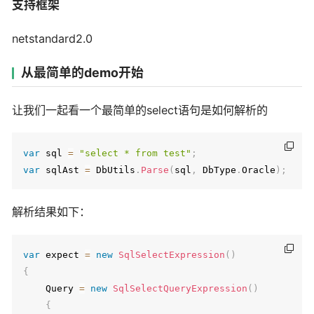
支持框架
netstandard2.0
从最简单的demo开始
让我们一起看一个最简单的select语句是如何解析的
var
 sql 
=
"select * from test"
;
var
 sqlAst 
=
 DbUtils
.
Parse
(
sql
,
 DbType
.
Oracle
)
;
解析结果如下：
var
 expect 
=
new
SqlSelectExpression
(
)
{
    Query 
=
new
SqlSelectQueryExpression
(
)
{