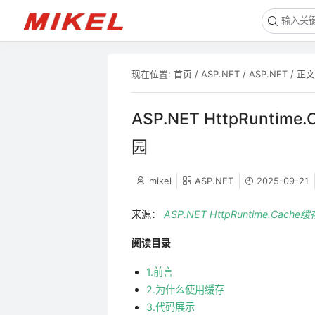
现在位置:
首页
/
ASP.NET
/
ASP.NET
/ 正文
ASP.NET HttpRuntim
园
mikel
ASP.NET
2025-09-21
来源：
ASP.NET HttpRuntime.Cach
阅读目录
1.前言
2.为什么使用缓存
3.代码展示