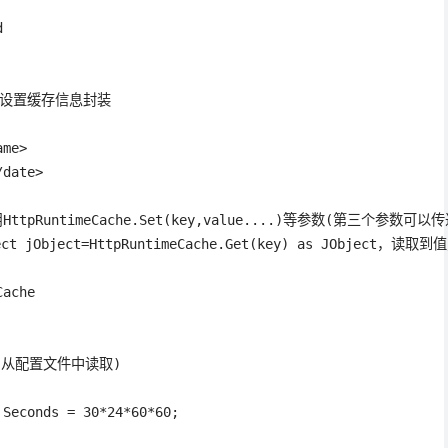


e读取设置缓存信息封装

me>

date>

pRuntimeCache.Set(key,value....)等参数(第三个参数可以传递文件的
t jObject=HttpRuntimeCache.Get(key) as JObject
ache

置(从配置文件中读取)

Seconds = 30*24*60*60;
