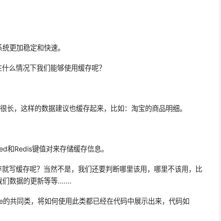
系统更加稳定和快速。
在什么情况下我们能够使用缓存呢？
周期很长，这样的数据建议也缓存起来，比如：淘宝的商品明细。
ed和Redis键值对来存储缓存信息。
存就写缓存呢？当然不是，我们还要判断哪里该用，哪里不该用，比
据的更新等等.......
 Cache的共同类，将如何使用此类都已经在代码中展示出来，代码如