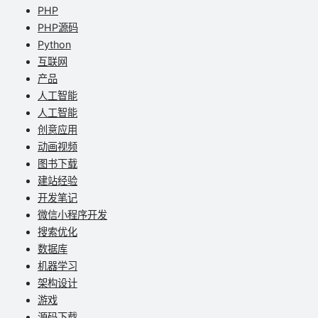
PHP
PHP源码
Python
互联网
产品
人工智能
人工智能
创意应用
动画视频
图书下载
建站经验
开发笔记
微信小程序开发
搜索优化
数据库
机器学习
架构设计
游戏
源码下载