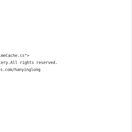
meCache.cs">

ery.All rights reserved.

.com/hanyinglong
