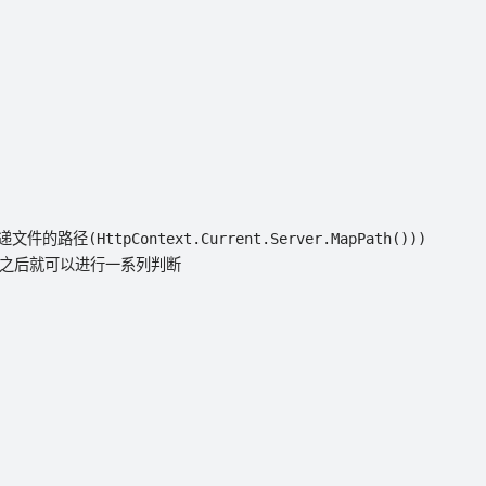
路径(HttpContext.Current.Server.MapPath()))

，读取到值之后就可以进行一系列判断
