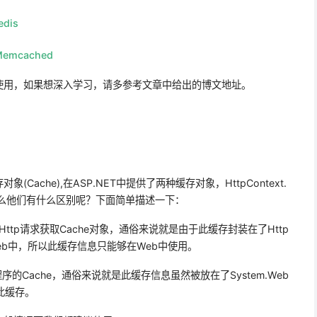
dis
emcached
使用，如果想深入学习，请多参考文章中给出的博文地址。
Cache),在ASP.NET中提供了两种缓存对象，HttpContext.
Cache,那么他们有什么区别呢？下面简单描述一下：
che 为当前Http请求获取Cache对象，通俗来说就是由于此缓存封装在了Http
局限于Web中，所以此缓存信息只能够在Web中使用。
当前应用程序的Cache，通俗来说就是此缓存信息虽然被放在了System.Web
此缓存。