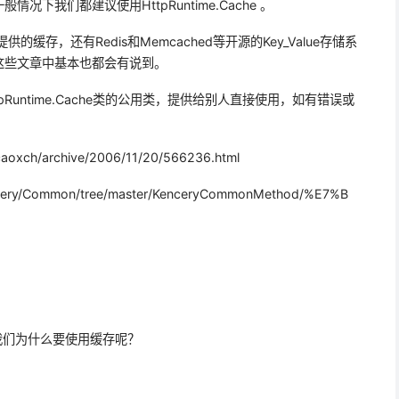
下我们都建议使用HttpRuntime.Cache 。
的缓存，还有Redis和Memcached等开源的Key_Value存储系
这些文章中基本也都会有说到。
Runtime.Cache类的公用类，提供给别人直接使用，如有错误或
xch/archive/2006/11/20/566236.html
ncery/Common/tree/master/KenceryCommonMethod/%E7%B
我们为什么要使用缓存呢？