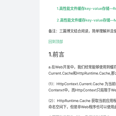
1.高性能文件缓存key-value存储—Re
2.高性能文件缓存key-value存储—M
备注：三篇博文结合阅读，简单理解并且
回到顶部
1.前言
a.在Web开发中，我们经常能够使用到缓存对象(
Current.Cache和HttpRuntime.
(1)：HttpContext.Current.Ca
Contenxt中，而HttpContext只
(2)：HttpRuntime.Cache 获取
命名空间下，但是非Web程序也可以使用