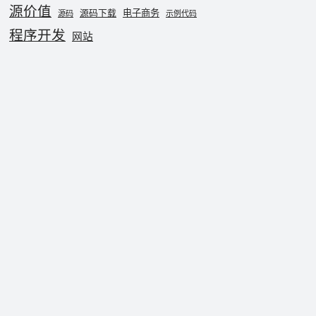
源价值
电子商务
源码下载
源码
示例代码
程序开发
网站