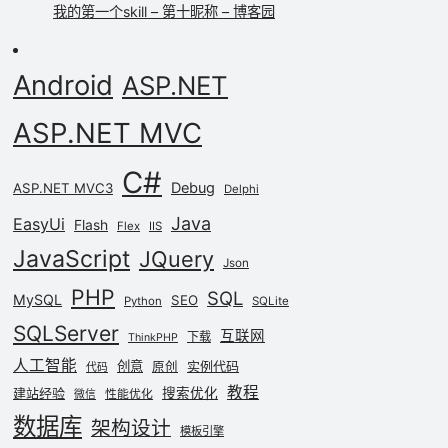
我的第一个skill – 第十昵称 – 博客园
Android
ASP.NET
ASP.NET MVC
C#
Debug
ASP.NET MVC3
Delphi
Java
EasyUi
Flash
Flex
IIS
JavaScript
JQuery
Json
PHP
SQL
MySQL
SEO
Python
SQLite
SQLServer
互联网
下载
ThinkPHP
人工智能
创意
实例代码
原创
代码
教程
建站经验
搜索优化
性能优化
微信
数据库
架构设计
模板引擎