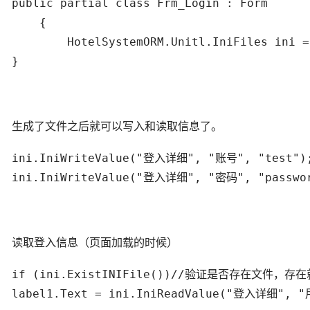
public partial class Frm_Login : Form

    {

        HotelSystemORM.Unitl.IniFiles ini 
}
生成了文件之后就可以写入和读取信息了。
ini.IniWriteValue("登入详细", "账号", "test");
ini.IniWriteValue("登入详细", "密码", "passwo
读取登入信息（页面加载的时候）
if (ini.ExistINIFile())//验证是否存在文件，存在
label1.Text = ini.IniReadValue("登入详细", 