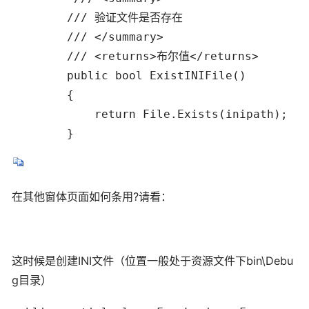
        /// 验证文件是否存在 

        /// </summary> 

        /// <returns>布尔值</returns> 

        public bool ExistINIFile()

        {

            return File.Exists(inipath);

        }
在其他窗体页面如何条用?请看：
这时候是创建INI文件（位置一般处于资源文件下bin\Debu
g目录）