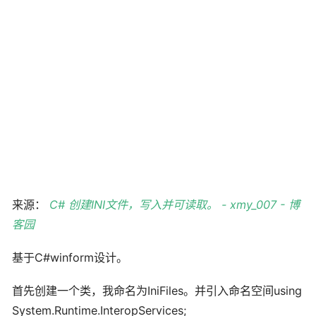
来源：
C# 创建INI文件，写入并可读取。 - xmy_007 - 博
客园
基于C#winform设计。
首先创建一个类，我命名为IniFiles。并引入命名空间using
System.Runtime.InteropServices;