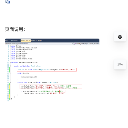
页面调用：
14%