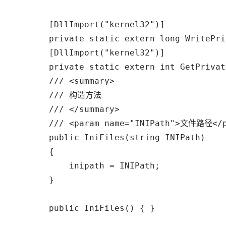
        [DllImport("kernel32")]

        private static extern long WritePri
        [DllImport("kernel32")]

        private static extern int GetPrivat
        /// <summary> 

        /// 构造方法 

        /// </summary> 

        /// <param name="INIPath">文件路径</p
        public IniFiles(string INIPath)

        {

            inipath = INIPath;

        }

        public IniFiles() { }
