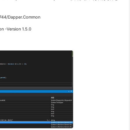
744/Dapper.Common
 -Version 1.5.0