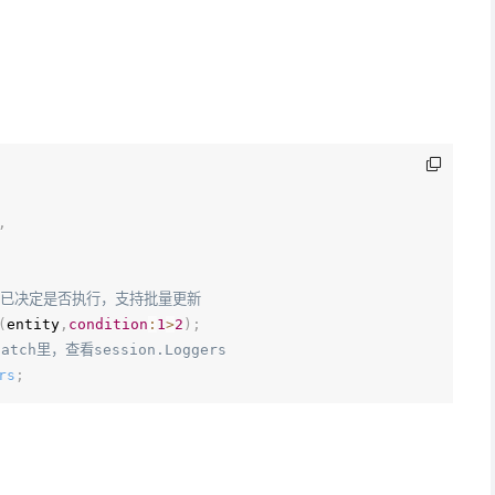
,
on已决定是否执行，支持批量更新
(
entity
,
condition
:
1
>
2
)
;
h里，查看session.Loggers
rs
;