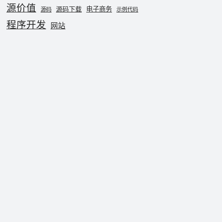
源价值
电子商务
源码下载
源码
示例代码
程序开发
网站