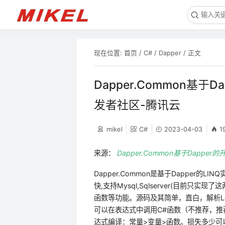
现在位置:
首页
/
C#
/
Dapper
/ 正文
Dapper.Common基于
发者社区-腾讯云
mikel
C#
2023-04-03
1
来源：
Dapper.Common基于Dappe
Dapper.Common是基于Dapper的LI
快,支持Mysql,Sqlserver(目前只实现了
函数等功能。源码及其简单，直白，解析La
可以在表达式中调用C#函数（不推荐，推
达式编译：常量>变量>函数。损失多少可以通过Exp