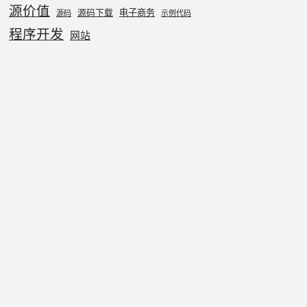
源价值
电子商务
源码下载
源码
示例代码
程序开发
网站