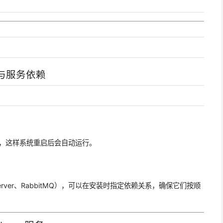
与服务依赖
动，这样系统重启后会自动运行。
rver、RabbitMQ），可以在安装时指定依赖关系，确保它们按顺