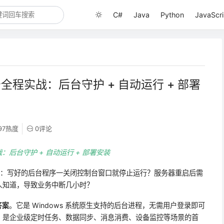
C#
Java
Python
JavaScri
 服务全程实战：后台守护 + 自动运行 + 部署
97热度
0评论
实战：后台守护 + 自动运行 + 部署安装
问题：写好的后台程序一关闭控制台窗口就停止运行？服务器重启后需
人知道，导致业务中断几小时？
答案
。它是 Windows 系统原生支持的后台进程，无需用户登录即可
，是企业级定时任务、数据同步、消息消费、设备监控等场景的首