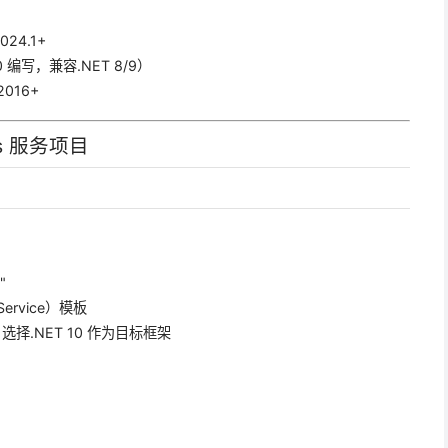
2024.1+
10 编写，兼容.NET 8/9）
 2016+
s 服务项目
"
ervice）模板
选择.NET 10 作为目标框架