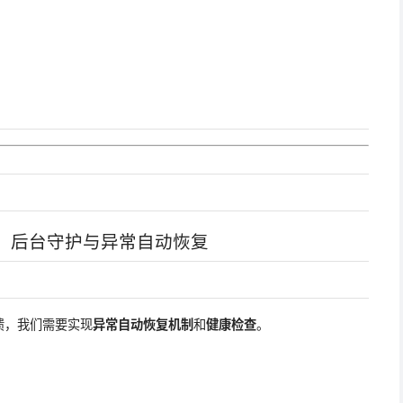
：后台守护与异常自动恢复
溃，我们需要实现
异常自动恢复机制
和
健康检查
。