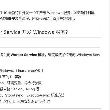
10 最新特性开发一个生产级 Windows 服务，涵盖
项目创建、
一键部署安装
全流程，所有代码均可直接复制使用。
Service 开发 Windows 服务？
出了专门的
Worker Service 模板
，彻底取代了传统的 Windows Serv
dows、Linux、macOS 上
生态的 DI 容器
s.json、环境变量、命令行参数
缝对接 Serilog、NLog 等
nc、StopAsync、ExecuteAsync 标准方法
包含应用，无需安装.NET 运行时