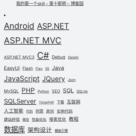
我的第一个skill – 第十昵称 – 博客园
Android
ASP.NET
ASP.NET MVC
C#
Debug
ASP.NET MVC3
Delphi
Java
EasyUi
Flash
Flex
IIS
JavaScript
JQuery
Json
PHP
SQL
MySQL
SEO
Python
SQLite
SQLServer
互联网
下载
ThinkPHP
人工智能
创意
实例代码
原创
代码
教程
建站经验
搜索优化
性能优化
微信
数据库
架构设计
模板引擎