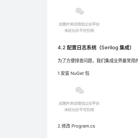
4.2 配置日志系统（Serilog 集成）
为了方便排查问题，我们集成业界最常用的 S
1.安装 NuGet 包
2.修改 Program.cs