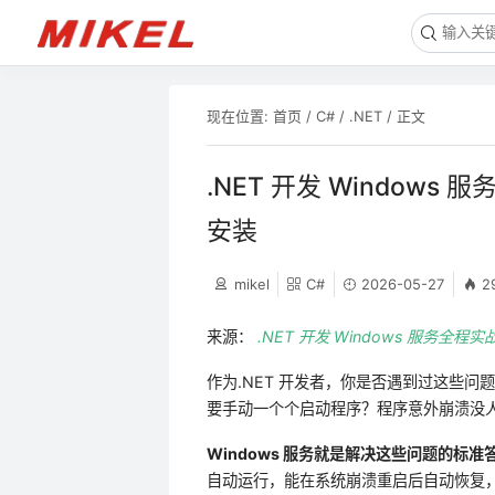
现在位置:
首页
/
C#
/
.NET
/ 正文
.NET 开发 Windows
安装
mikel
C#
2026-05-27
2
来源：
.NET 开发 Windows 服务全程
作为.NET 开发者，你是否遇到过这些
要手动一个个启动程序？程序意外崩溃没
Windows 服务就是解决这些问题的标准
自动运行，能在系统崩溃重启后自动恢复