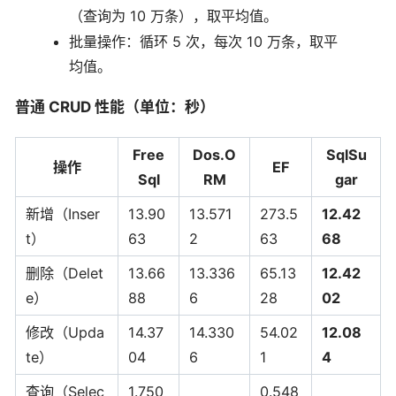
（查询为 10 万条），取平均值。
批量操作：循环 5 次，每次 10 万条，取平
均值。
普通 CRUD 性能（单位：秒）
Free
Dos.O
SqlSu
操作
EF
Sql
RM
gar
新增（Inser
13.90
13.571
273.5
12.42
t）
63
2
63
68
删除（Delet
13.66
13.336
65.13
12.42
e）
88
6
28
02
修改（Upda
14.37
14.330
54.02
12.08
te）
04
6
1
4
查询（Selec
1.750
0.548