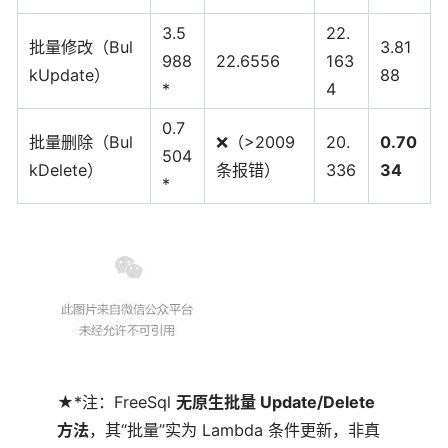
3.5
22.
批量修改（Bul
3.81
988
22.6556
163
kUpdate）
88
*
4
0.7
批量删除（Bul
❌（>2009
20.
0.70
504
kDelete）
条报错）
336
34
*
★*注：FreeSql
无原生批量 Update/Delete
方法
，其“批量”实为 Lambda 条件更新，非真