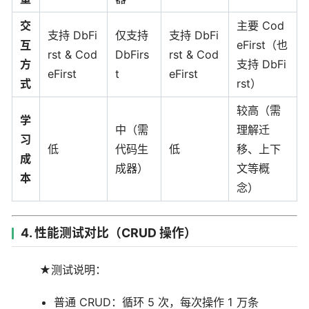
交
主要 Cod
支持 DbFi
仅支持
支持 DbFi
互
eFirst（也
rst & Cod
DbFirs
rst & Cod
方
支持 DbFi
eFirst
t
eFirst
式
rst）
较高（需
学
中（需
理解迁
习
低
代码生
低
移、上下
成
成器）
文等概
本
念）
4. 性能测试对比（CRUD 操作）
★测试说明：
普通 CRUD：循环 5 次，每次操作 1 万条