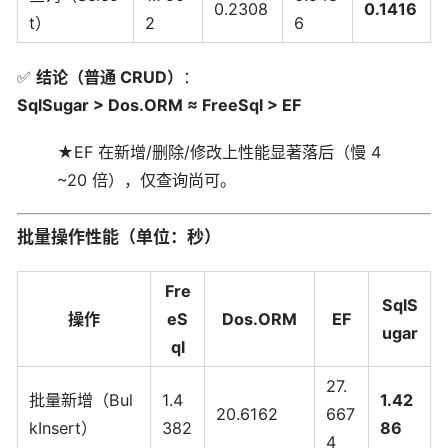
0.2308
0.1416
t）
2
6
✅
结论（普通 CRUD）
：
SqlSugar > Dos.ORM ≈ FreeSql > EF
★EF 在新增/删除/修改上性能显著落后（慢 4
~20 倍），仅查询尚可。
批量操作性能（单位：秒）
Fre
SqlS
操作
eS
Dos.ORM
EF
ugar
ql
27.
批量新增（Bul
1.4
1.42
20.6162
667
kInsert）
382
86
4