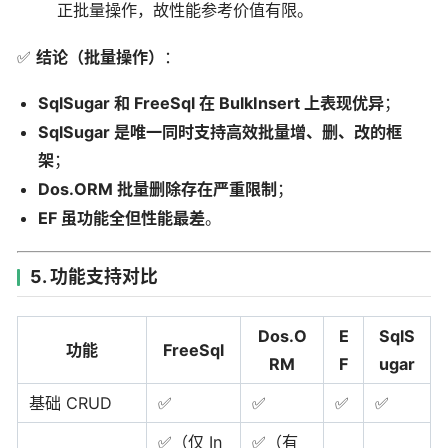
正批量操作，故性能参考价值有限。
✅
结论（批量操作）
：
SqlSugar 和 FreeSql 在 BulkInsert 上表现优异
；
SqlSugar 是唯一同时支持高效批量增、删、改的框
架
；
Dos.ORM 批量删除存在严重限制
；
EF 虽功能全但性能最差
。
5. 功能支持对比
Dos.O
E
SqlS
功能
FreeSql
RM
F
ugar
基础 CRUD
✅
✅
✅
✅
✅（仅 In
✅（有