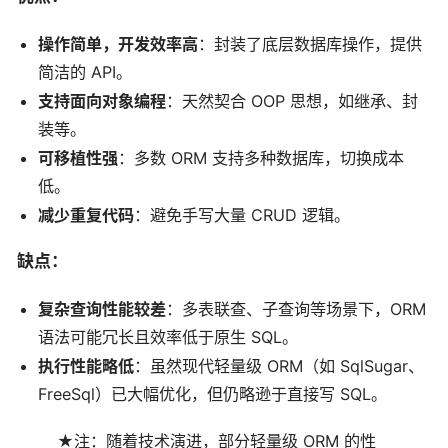
操作简单，开发效率高
：封装了底层数据库操作，提供
简洁的 API。
支持面向对象编程
：天然契合 OOP 思想，如继承、封
装等。
可移植性强
：多数 ORM 支持多种数据库，切换成本
低。
减少重复代码
：避免手写大量 CRUD 逻辑。
缺点：
复杂查询性能较差
：多表联查、子查询等场景下，ORM
语法可能冗长且效率低于原生 SQL。
执行性能略低
：虽然现代轻量级 ORM（如 SqlSugar、
FreeSql）已大幅优化，但仍略逊于直接写 SQL。
★注：随着技术演进，部分轻量级 ORM 的性