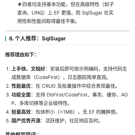
★四者均支持基本功能，但在高级特性（如子
查询、LINQ）上 EF 更强，而 SqlSugar 在实
用性和性能间取得最佳平衡。
6. 个人推荐：SqlSugar
推荐理由如下：
上手快、文档好
：安装后即可按示例编码，支持代码生
成数据库（CodeFirst），日志跟踪简单直观。
性能最优
：在 CRUD 及批量操作中综合表现最佳。
功能全面
：支持 DbFirst/CodeFirst、事务、缓存、AO
P、多库切换等企业级特性。
轻量高效
：包体积小（<1MB），无 EF 的臃肿感。
国产优秀开源
：活跃维护，社区响应及时。
其他框架简评：