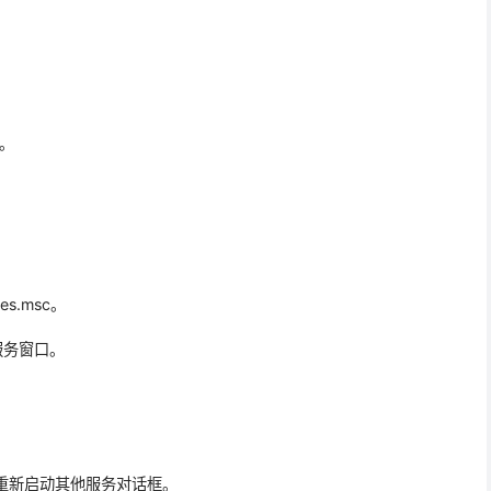
口。
s.msc。
服务窗口。
弹出重新启动其他服务对话框。