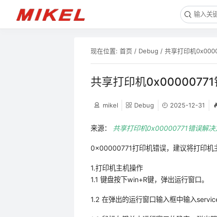
现在位置:
首页
/
Debug
/
共享打印机0x000
共享打印机0x0000077
mikel
Debug
2025-12-31
来源：
共享打印机0x00000771错误解决
0x00000771打印机错误，建议将打
1.打印机主机操作
1.1 键盘按下win+R键，弹出运行窗口。
1.2 在弹出的运行窗口输入框中输入service