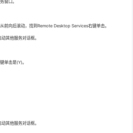
服务窗口。
后滚动，找到Remote Desktop Services右键单击。
新启动其他服务对话框。
键单击是(Y)。
新启动其他服务对话框。