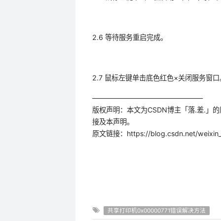
2.6 等待服务重启完成。
2.7 鼠标左键单击底色红色×关闭服务窗口
————————————————
版权声明：本文为CSDN博主「落.差.」的
接及本声明。
原文链接：https://blog.csdn.net/weixin_6
共享打印机0x00000771错误解决方法