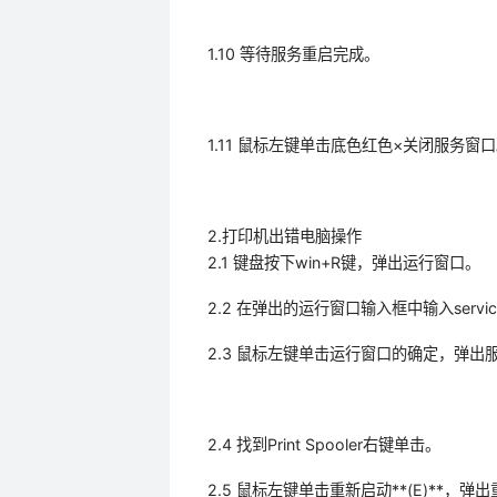
1.10 等待服务重启完成。
1.11 鼠标左键单击底色红色×关闭服务窗
2.打印机出错电脑操作
2.1 键盘按下win+R键，弹出运行窗口。
2.2 在弹出的运行窗口输入框中输入service
2.3 鼠标左键单击运行窗口的确定，弹出
2.4 找到Print Spooler右键单击。
2.5 鼠标左键单击重新启动**(E)**，