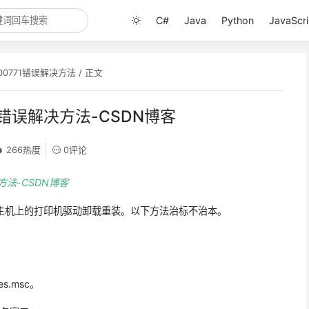
C#
Java
Python
JavaScri
00771错误解决方法
/ 正文
1错误解决方法-CSDN博客
266热度
0评论
方法-CSDN博客
印机主机上的打印机驱动卸载重装。以下方法治标不治本。
s.msc。