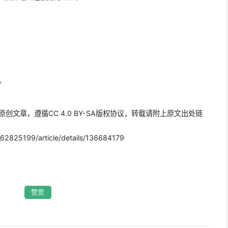
。
原创文章，遵循CC 4.0 BY-SA版权协议，转载请附上原文出处链
2825199/article/details/136684179
赞赏