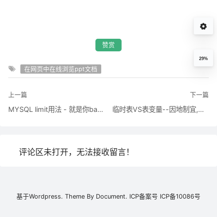
赞赏
29%
在网页中在线浏览ppt文档
上一篇
下一篇
MYSQL limit用法 - 就是你baby - 博客园
临时表VS表变量--因地制宜,合理使用 - ShanksGao - 博客园
评论区未打开，无法接收留言！
基于
Wordpress.
Theme By
Document.
ICP备案号
ICP备10086号