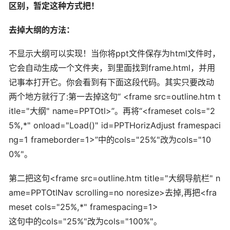
区别，暂定这种方式把！
去掉大纲的方法：
不显示大纲可以实现！当你将ppt文件保存为html文件时，
它会自动生成一个文件夹，到里面找到frame.html，并用
记事本打开它。你会看到有下面这段代码。其实只要改动
两个地方就行了:第一去掉这句“ <frame src=outline.htm t
itle="大纲" name=PPTOtl>”。再将“<frameset cols="2
5%,*" onload="Load()" id=PPTHorizAdjust framespaci
ng=1 frameborder=1>”中的cols="25%"改为cols="10
0%"。
第二把这句<frame src=outline.htm title="大纲导航栏" n
ame=PPTOtlNav scrolling=no noresize>去掉,再把<fra
meset cols="25%,*" framespacing=1>
这句中的cols="25%"改为cols="100%"。