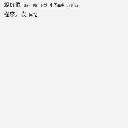
源价值
电子商务
源码下载
源码
示例代码
程序开发
网站