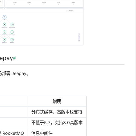
epay
#
部署 Jeepay。
说明
分布式缓存，高版本也支持
不低于5.7，支持8.0高版本
或 RocketMQ
消息中间件