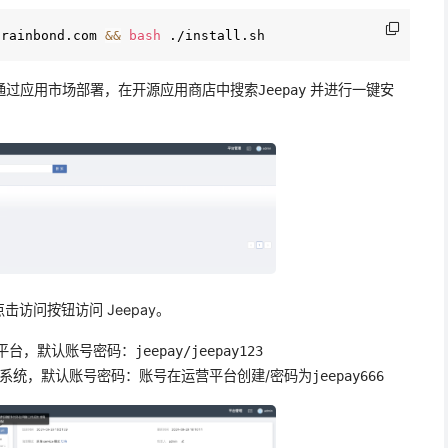
.rainbond.com 
&&
bash
选择通过应用市场部署，在开源应用商店中搜索
并进行一键安
Jeepay
访问按钮访问 Jeepay。
ay 运营平台，默认账号密码：
jeepay/jeepay123
epay 商户系统，默认账号密码：账号在运营平台创建/密码为
jeepay666