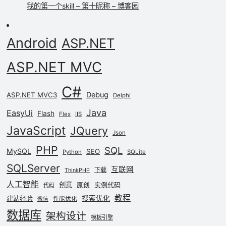
我的第一个skill – 第十昵称 – 博客园
Android
ASP.NET
ASP.NET MVC
C#
Debug
ASP.NET MVC3
Delphi
Java
EasyUi
Flash
Flex
IIS
JavaScript
JQuery
Json
PHP
SQL
MySQL
SEO
Python
SQLite
SQLServer
互联网
下载
ThinkPHP
人工智能
创意
实例代码
原创
代码
教程
建站经验
搜索优化
性能优化
微信
数据库
架构设计
模板引擎