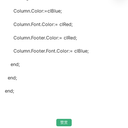
Column.Color:=clBlue;
Column.Font.Color:= clRed;
Column.Footer.Color:= clRed;
Column.Footer.Font.Color:= clBlue;
end;
end;
end;
赞赏