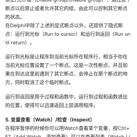
断点以后禁止或者允许其它的组，由此可以控制其它断点
的状态。
在Delphi中除了上述的显式断点以外，还提供了隐式断
点：运行到光标（Run to cursor）和运行到返回（Run un
til return）。
运行到光标是让程序到当前光标所在程序行，相当于你在
当前光标位置设置了一个断点。这是一次性断点，并且如
果在到达这里前遇到了其它断点，会停止在那个断点的地
方，同时取消了这个临时断点。
运行到返回是用于过程和函数中，运行到过程和函数退出
的位置，使得可以迅速返回上层调用程序。
5. 变量查看（Watch）/检查（Inspect）
在程序暂停的时候你可以用Watch查看某个变量，按Ctrl+
F7（Add Watch，添加查看）可以在查看列表（Watch Li