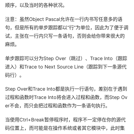
顺序，以及当时的各种状况。
注意：虽然Object Pascal允许在一行内书写任意多的语
句，但是所有的单步跟踪都以“行”为单位，因此为了便于调
试，主张在一行内只写一条语句，否则会给你带来很大的
麻烦。
单步跟踪可以分为Step Over（跳过）、Trace Into（跟踪
进入）和Trace to Next Source Line（跟踪到下一条源代
码行）。
Step Over和Trace Into都是执行一行语句，差别在于遇到
过程和函数时Trace Into将会进入过程和函数，而Step Ov
er不会，而只会把过程和函数作为一条语句执行。
当使用Ctrl+Break暂停程序时，程序不一定停在你的源代
码位置上，而可能是在操作系统或者其它模块中，此时集