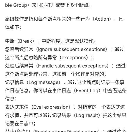
ble Group）来同时打开或禁止多个断点。
高级操作是指和每个断点相关的一些行为（Action），具
体如下：
中断（Break）：中断程序，这是默认操作。
忽略后续异常（Ignore subsequent exceptions）：通过
这个断点后忽略所有异常（exceptions）；
处理后续异常（Handle subsequent exceptions）：通过
这个断点后处理异常，这和前一个操作是对应的；
记录信息（Log message），通过这个断点时记录一条事
件日志信息，你可以在事件日志（Event Log）中查看这条
信息；
表达式求值（Eval expression）：对指定的一个表达式进
行求值，并且可以通过记录结果（Log result）把这个结果
记录在日志中；
禁止/允许组（Enable group/Disable group）：通过这个