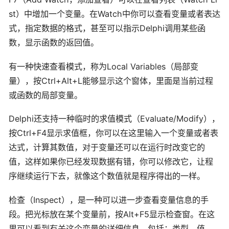
st）中增加一个变量。在Watch中你可以查看变量或者表达
式，指定数据的格式，甚至可以指示Delphi调用某些函
数，显示函数的返回值。
有一种快速查看模式，称为Local Variables（局部变
量），按Ctrl+Alt+L能够显示这个窗体，里面是当前过程
或函数的局部变量。
Delphi还支持一种临时的求值模式（Evaluate/Modify），
按Ctrl+F4显示求值框，你可以在这里输入一个变量或者表
达式，计算其数值，对于变量还可以在运行时改变它的
值，这样如果你已经发现数据有错，你可以修改它，让程
序继续运行下去，就像这个数值就是程序得出的一样。
检查（Inspect），是一种可以进一步查看变量信息的手
段。把光标放在某个变量前，按Alt+F5显示检查窗。在这
里可以看到有关这个变量的详细信息，包括：类型、值