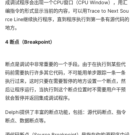
成调试程序会出现一个CPU窗口（CPU Window），用汇
编指令的形式显示当前的内容，可以用Trace to Next Sou
rce Line继续执行程序，直到程序执行到第一条有源代码的
地方。
4 断点（Breakpoint）
断点是调试中非常重要的一个手段。由于在执行到某些代
码前需要执行许多其它代码，不可能用单步跟踪一条一条
执行过来，这时只要在需要暂停的地方设置一个断点，然
后让程序运行，当执行到这个断点位置时不需要用户干预
就会暂停并返回集成调试程序。
Delphi提供了丰富的断点功能，包括：源代码断点、指令
断点、数据断点等。
源代码断点（Source Breakpoint）是指在你的源程序中设