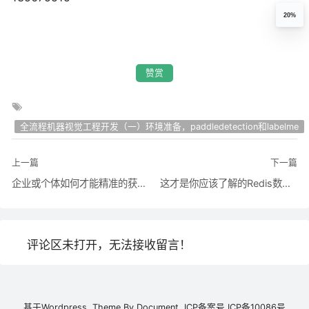
20%
赞赏
全流程机器视觉工程开发（一）环境准备，paddledetection和labelme
上一篇
下一篇
企业或个体如何才能精准的获客？ - 卢松松博客
这才是你应该了解的Redis数据结构！ - lyxlucky - 博客园
评论区未打开，无法接收留言！
基于
Wordpress.
Theme By
Document.
ICP备案号
ICP备10086号