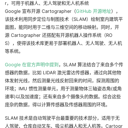
Google 宣布开源 Cartographer（
GitHub 开源地址
），
该技术利用同步定位与制图技术（SLAM）绘制室内建筑平
面图，能同时用于二维与三维空间的移动映射。同时，开
源 Cartographer 还搭配有开源机器人操作系统（RO
S），使得该技术库更易于部署机器人、无人驾驶、无人机
等系统。
Google 在官方声明中提到
，SLAM 算法结合了来自多个传
感器的数据，比如 LIDAR 激光雷达传感器，通过向其他物
体发射光线，然后测量光线反射回来的时间，探测周围的
环境；IMU 惯性测量单元，用于测量物体三轴姿态角(或角
速率)以及加速度；还有来自多个摄像头的数据。综合这些
庞杂的数据，得以计算传感器及传感器周围的环境。
SLAM 技术是自动驾驶平台最重要的技术部分，适用于无
人驾驶、仓库自动叉车、吸尘机器人和无人机等。Cartogr