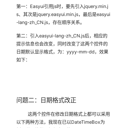
第一：Easyui引用js时，要先引入jquery.min.j
s、其次是jquery.easyui.min.js，最后是easyui
-lang-zh_CN.js，存在顺序关系。
第二：引入easyui-lang-zh_CN.js后，相应的
提示信息也会改变，同时改变了这两个控件的
日期默认显示格式，为：yyyy-mm-dd，效果
如下：
问题二：日期格式改正
这两个控件在修改日期格式上都可以采用
以下两种方法，我现在已以DateTimeBox为