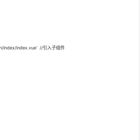
in/index/index.vue' //引入子组件