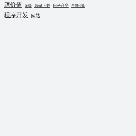
源价值
电子商务
源码下载
源码
示例代码
程序开发
网站