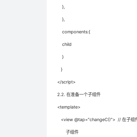
},
},
components:{
child
}
}
</script>
2.2. 在准备一个子组件
<template>
<view @tap="changeC()"> /
子组件