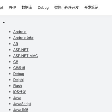
pt
PHP
数据库
Debug
微信小程序开发
开发笔记
Android
Android源码
AR
ASP.NET
ASP.NET MVC
C#
C#源码
Debug
Delphi
Flash
iOS开发
Java
JavaScript
Java源码