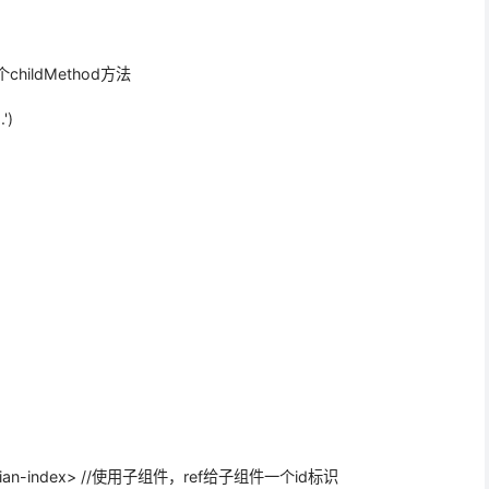
childMethod方法
')
</mian-index> //使用子组件，ref给子组件一个id标识