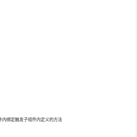
/ 在子组件内绑定触发子组件内定义的方法