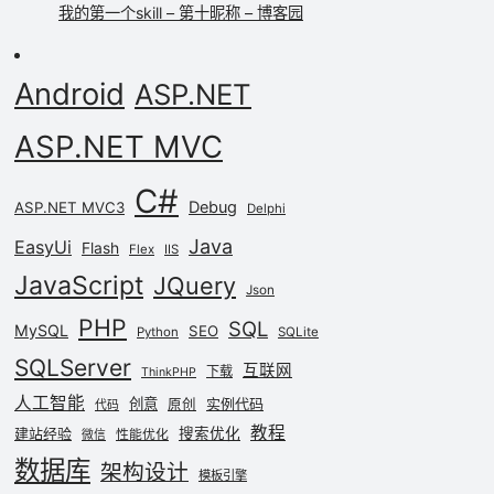
我的第一个skill – 第十昵称 – 博客园
Android
ASP.NET
ASP.NET MVC
C#
Debug
ASP.NET MVC3
Delphi
Java
EasyUi
Flash
Flex
IIS
JavaScript
JQuery
Json
PHP
SQL
MySQL
SEO
Python
SQLite
SQLServer
互联网
下载
ThinkPHP
人工智能
创意
实例代码
原创
代码
教程
建站经验
搜索优化
性能优化
微信
数据库
架构设计
模板引擎