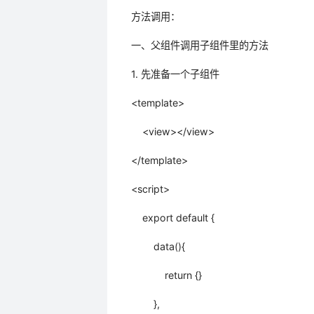
方法调用：
一、父组件调用子组件里的方法
1. 先准备一个子组件
<template>
<view></view>
</template>
<script>
export default {
data(){
return {}
},