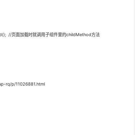
thod(); //页面加载时就调用子组件里的childMethod方法
-rq/p/11026881.html