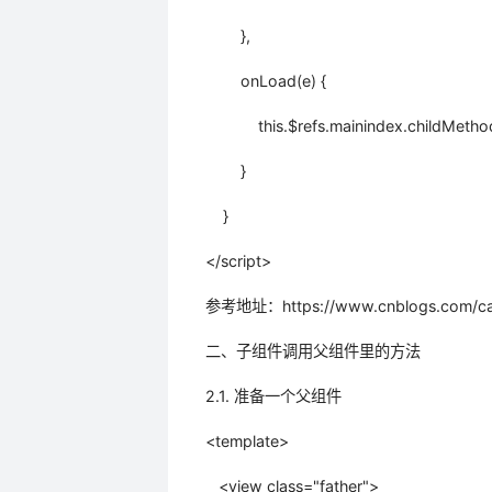
},
onLoad(e) {
this.$refs.mainindex.childMe
}
}
</script>
参考地址：https://www.cnblogs.com/cap
二、子组件调用父组件里的方法
2.1. 准备一个父组件
<template>
<view class="father">