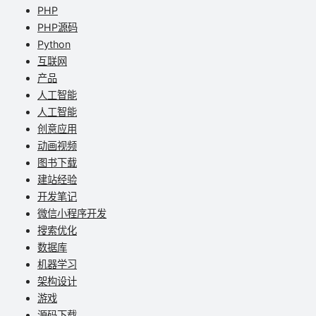
PHP
PHP源码
Python
互联网
产品
人工智能
人工智能
创意应用
动画视频
图书下载
建站经验
开发笔记
微信小程序开发
搜索优化
数据库
机器学习
架构设计
游戏
源码下载