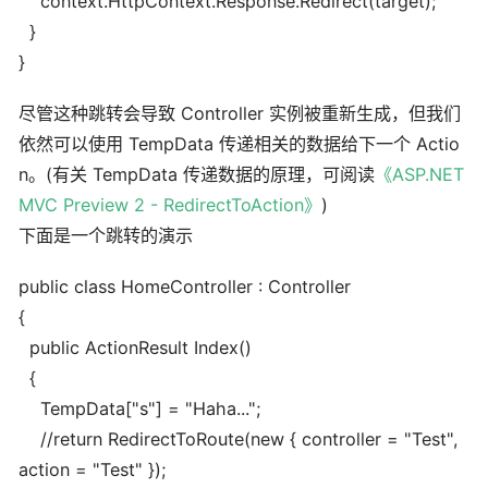
context.HttpContext.Response.Redirect(target);
}
}
尽管这种跳转会导致 Controller 实例被重新生成，但我们
依然可以使用 TempData 传递相关的数据给下一个 Actio
n。(有关 TempData 传递数据的原理，可阅读
《ASP.NET
MVC Preview 2 - RedirectToAction》
)
下面是一个跳转的演示
public class HomeController : Controller
{
public ActionResult Index()
{
TempData["s"] = "Haha...";
//return RedirectToRoute(new { controller = "Test",
action = "Test" });