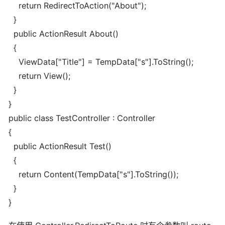
return RedirectToAction("About");
}
public ActionResult About()
{
ViewData["Title"] = TempData["s"].ToString();
return View();
}
}
public class TestController : Controller
{
public ActionResult Test()
{
return Content(TempData["s"].ToString());
}
}