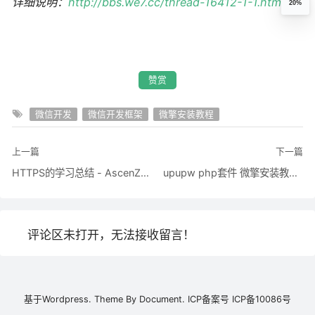
详细说明：
http://bbs.we7.cc/thread-16412-1-1.html
20%
赞赏
微信开发
微信开发框架
微擎安装教程
上一篇
下一篇
HTTPS的学习总结 - AscenZ - 博客园
upupw php套件 微擎安装教程1|UPUPW合作版PHP套件-UPUPW论坛
评论区未打开，无法接收留言！
基于
Wordpress.
Theme By
Document.
ICP备案号
ICP备10086号