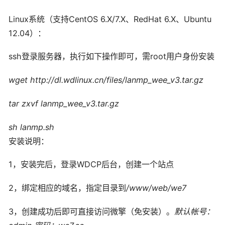
Linux系统（支持CentOS 6.X/7.X、RedHat 6.X、Ubuntu
12.04）：
ssh登录服务器，执行如下操作即可，需root用户身份安装
wget http://dl.wdlinux.cn/files/lanmp_wee_v3.tar.gz
tar zxvf lanmp_wee_v3.tar.gz
sh lanmp.sh
安装说明：
1，安装完后，登录WDCP后台，创建一个站点
2，绑定相应的域名，指定目录到
/www/web/we7
3，创建成功后即可直接访问微擎（免安装）。
默认帐号：