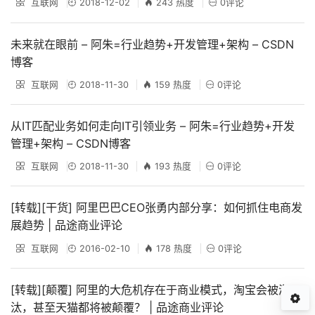
互联网
2018-12-02
243 热度
0评论
未来就在眼前 – 阿朱=行业趋势+开发管理+架构 – CSDN
博客
互联网
2018-11-30
159 热度
0评论
从IT匹配业务如何走向IT引领业务 – 阿朱=行业趋势+开发
管理+架构 – CSDN博客
互联网
2018-11-30
193 热度
0评论
[转载][干货] 阿里巴巴CEO张勇内部分享：如何抓住电商发
展趋势 | 品途商业评论
互联网
2016-02-10
178 热度
0评论
[转载][颠覆] 阿里的大危机存在于商业模式，淘宝会被淘
汰，甚至天猫都将被颠覆？ | 品途商业评论