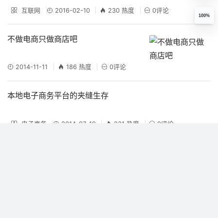
互联网
2016-02-10
230 热度
0评论
100%
不做电商只做商店吧
2014-11-11
186 热度
0评论
本地电子商务平台的夹缝生存
电子商务
2014-07-10
231 热度
0评论
常见的7种网上赚钱模式
2014-06-28
139 热度
0评论
[转载]【创业】盘点10大O2O创业机会点