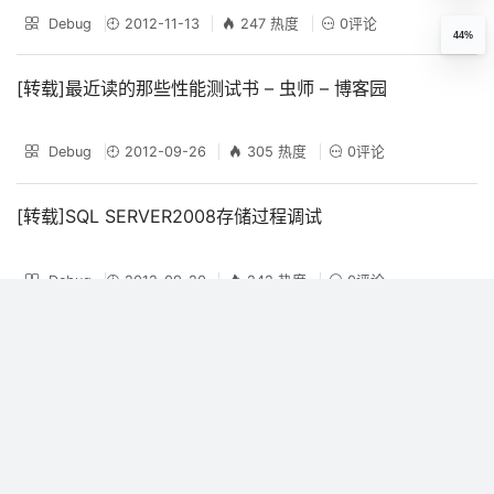
Debug
2012-11-13
247 热度
0评论
44%
[转载]最近读的那些性能测试书 – 虫师 – 博客园
Debug
2012-09-26
305 热度
0评论
[转载]SQL SERVER2008存储过程调试
Debug
2012-09-20
242 热度
0评论
[转载]如何统计代码行执行的时间？
Debug
2012-08-02
156 热度
0评论
[转载]网站性能指南（一）概述