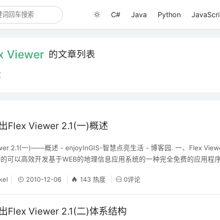
C#
Java
Python
JavaScri
x Viewer
的文章列表
章
lex Viewer 2.1(一)概述
er 2.1(一)——概述 - enjoyInGIS-智慧点亮生活 - 博客园. 一、Flex Viewe
司推出的可以高效开发基于WEB的地理信息应用系统的一种完全免费的应用程
任何额外的编程就 能够通过简单配置的方法快速搭建起一个基于ArcGIS 
kel
2010-12-06
143 热度
0评论
端（R
lex Viewer 2.1(二)体系结构