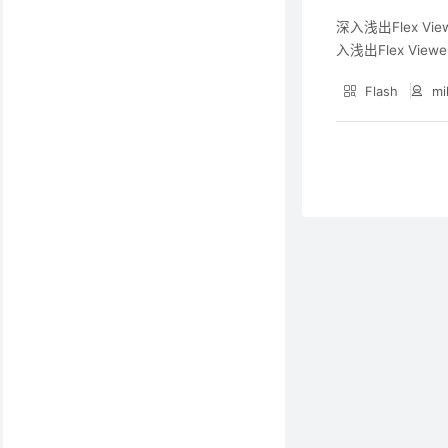
深入浅出Flex Vi
入浅出Flex Vi
的原型的功能和价
Flash
mi
详细了解到Flex V