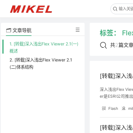
🗂️ 文章导航
标签：
Fle
1. [转载]深入浅出Flex Viewer 2.1(一)
共2篇文
概述
2. [转载]深入浅出Flex Viewer 2.1
(二)体系结构
[转载]深入浅出F
深入浅出Flex View
er是ESRI公
使用该框架可以无需
Flash
mi
图为中心的富客户
[转载]深入浅出F