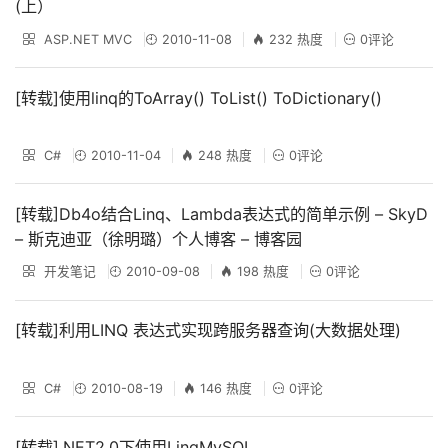
(上）
ASP.NET MVC
2010-11-08
232 热度
0评论
[转载]使用linq的ToArray() ToList() ToDictionary()
C#
2010-11-04
248 热度
0评论
[转载]Db4o结合Linq、Lambda表达式的简单示例 – SkyD
– 斯克迪亚（徐明璐）个人博客 – 博客园
开发笔记
2010-09-08
198 热度
0评论
[转载]利用LINQ 表达式实现跨服务器查询(大数据处理)
C#
2010-08-19
146 热度
0评论
[转载].NET2.0下使用LinqMySQL