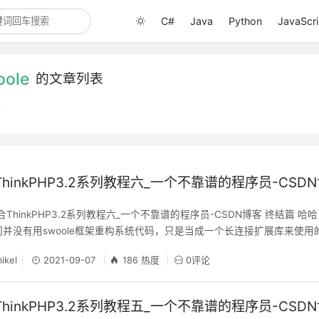
C#
Java
Python
JavaScri
oole
的文章列表
章
合ThinkPHP3.2系列教程六_一个不靠谱的程序员-CSD
e整合ThinkPHP3.2系列教程六_一个不靠谱的程序员-CSDN博客 终结篇 
并没有用swoole框架重构系统代码，只是当成一个长连接扩展库来使用的。
woole很小很小的一部分。如果用swoole做更多精细化的处理，很麻烦
ikel
2021-09-07
186 热度
0评论
服从leader的安排（尽快上线）。 如果有同
合ThinkPHP3.2系列教程五_一个不靠谱的程序员-CSD