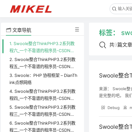
🗂️ 文章导航
标签：
sw
1. Swoole整合ThinkPHP3.2系列教
共9篇文
程六_一个不靠谱的程序员-CSDN博
客
2. Swoole整合ThinkPHP3.2系列教
程五_一个不靠谱的程序员-CSDN博
客
Swoole整
3. Swoole：PHP 协程框架 – DianTh
ink点想网络
来源： Swool
4. Swoole整合ThinkPHP3.2系列教
是完整的吧。 我们
程四_一个不靠谱的程序员-CSDN博
大，我们只是用了s
客
5. Swoole整合ThinkPHP3.2系列教
Debug
m
工资编程的开发者得
程三_一个不靠谱的程序员-CSDN博
客
6. Swoole整合ThinkPHP3.2系列教
Swoole整
程二_一个不靠谱的程序员-CSDN博