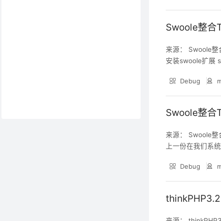
Swoole整
来源： Swoole
安装swoole扩展 s
在cli模式下，进入S
Debug
m
Swoole整
来源： Swoole整
上一份在我们系统内部的
─Controller 
Debug
m
thinkPHP3
来源： thinkPHP3