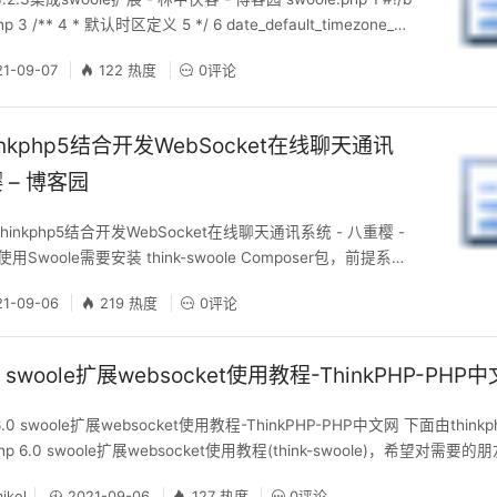
php 3 /** 4 * 默认时区定义 5 */ 6 date_default_timezone_se
i\'); 7 8 /** 9 * 设置错误报告模式 10 */ 11 error_reporting(0);
21-09-07
122 热度
0评论
hinkphp5结合开发WebSocket在线聊天通讯
 – 博客园
thinkphp5结合开发WebSocket在线聊天通讯系统 - 八重樱 -
使用Swoole需要安装 think-swoole Composer包，前提系统
le PECL 拓展* tp5的项目根目录下执行composer命令安装
21-09-06
219 热度
0评论
mposer require topthink/think-swoole
6.0 swoole扩展websocket使用教程-ThinkPHP-PHP
 6.0 swoole扩展websocket使用教程-ThinkPHP-PHP中文网 下面由thi
p 6.0 swoole扩展websocket使用教程(think-swoole)，希望对需要的
le扩展websocket使用教程(think-swoole) 前言 最新版本的TP-
ikel
2021-09-06
127 热度
0评论