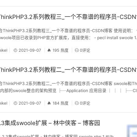
合ThinkPHP3.2系列教程三_一个不靠谱的程序员-CSD
整合ThinkPHP3.2系列教程三_一个不靠谱的程序员-CSDN博客 使用说明：
woole项目已收录到PHP官方扩展库，直接使用： - pecl install swoole 
woole目录，执行以下命令行： - php swoole.php start 2.柔性重启sw
ikel
2021-09-07
195 热度
0评论
合ThinkPHP3.2系列教程二_一个不靠谱的程序员-CSD
合ThinkPHP3.2系列教程二_一个不靠谱的程序员-CSDN博客 swoole和Th
swoole整合的架构预览 ├─Application 应用目录 │ │ │ ├─Cli 
制器类 │ │ │ ├─StartController TP框架加载时默认加载的控制器 │ │ 
ikel
2021-09-07
184 热度
0评论
.2.3集成swoole扩展 – 林中侠客 – 博客园
.2.3集成swoole扩展 - 林中侠客 - 博客园 swoole.php 1 #!/b