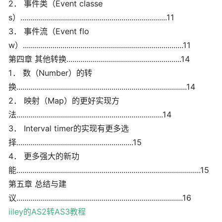
2． 事件类（Event classe
s）..........................................................................11
3． 事件流（Event flo
w）.................................................................................11
第四章 其他转换..........................................................14
1． 数（Number）的转
换......................................................................................14
2． 映射（Map）的更好实现方
法..........................................................................14
3． Interval timer的实现有更多选
择...........................................................15
4． 更多强大的新功
能.............................................................................................15
第五章 总结与建
议....................................................................................16
iiley的AS2转AS3教程