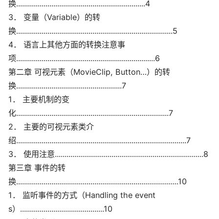
换..................................................................4
3． 变量（Variable）的转
换................................................................................5
4． 语言上其他方面的转换注意事
项.......................................................................6
第二章 可视元素（MovieClip, Button…）的转
换......................................................7
1． 主要机制的变
化..............................................................................7
2． 主要的可视元素类介
绍.......................................................................................7
3． 使用注意............................................................................8
第三章 事件的转
换...................................................................................10
1． 监听事件的方式（Handling the event
s）...........................................10