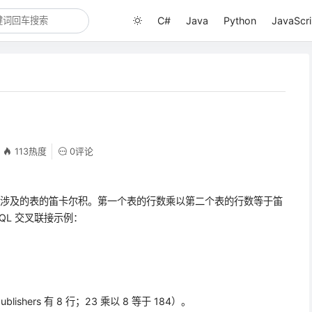
C#
Java
Python
JavaScri
113热度
0评论
联接所涉及的表的笛卡尔积。第一个表的行数乘以第二个表的行数等于笛
SQL 交叉联接示例：
blishers 有 8 行；23 乘以 8 等于 184）。