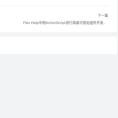
下一篇
Flex Help中用ActionScript进行高级可视化组件开发的专题翻译