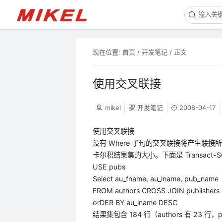
现在位置:
首页
/
开发笔记
/ 正文
使用交叉联接
mikel
开发笔记
2008-04-17
使用交叉联接
没有 Where 子句的交叉联接将产生
卡尔积结果集的大小。下面是 Transact-
USE pubs
Select au_fname, au_lname, pub_name
FROM authors CROSS JOIN publishers
orDER BY au_lname DESC
结果集包含 184 行（authors 有 23 行，pu