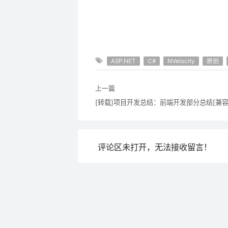
ASP.NET
C#
NVelocity
原创
上一篇
评论区未打开，无法接收留言！