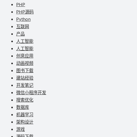
PHP
PHP源码
Python
互联网
产品
人工智能
人工智能
创意应用
动画视频
图书下载
建站经验
开发笔记
微信小程序开发
搜索优化
数据库
机器学习
架构设计
游戏
源码下载