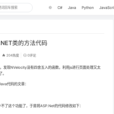
C#
Java
Python
JavaScri
调用.NET类的方法代码
204热度
0评论
中，发现NVelocity没有四舍五入的函数，利用js进行页面处理又太
了。
用Java代码的文章：
，自然少不了这个功能了，于是将ASP.Net的代码修改如下：