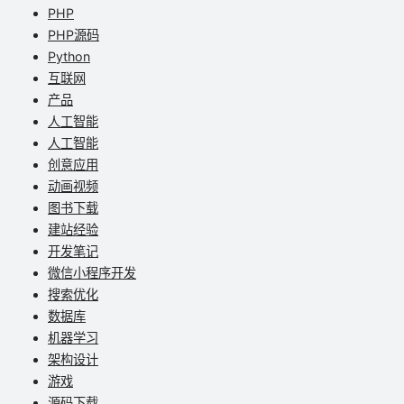
PHP
PHP源码
Python
互联网
产品
人工智能
人工智能
创意应用
动画视频
图书下载
建站经验
开发笔记
微信小程序开发
搜索优化
数据库
机器学习
架构设计
游戏
源码下载