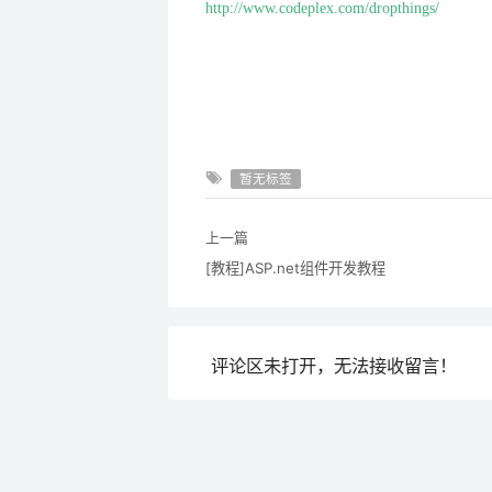
http://www.codeplex.com/dropthings/
暂无标签
上一篇
[教程]ASP.net组件开发教程
评论区未打开，无法接收留言！