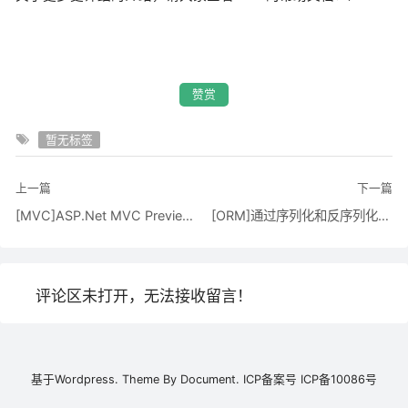
赞赏
暂无标签
上一篇
下一篇
[MVC]ASP.Net MVC Preview4的AJAX支持
[ORM]通过序列化和反序列化泛型数据实体集合来实现持久化数据对象的方法
评论区未打开，无法接收留言！
基于
Wordpress.
Theme By
Document.
ICP备案号
ICP备10086号