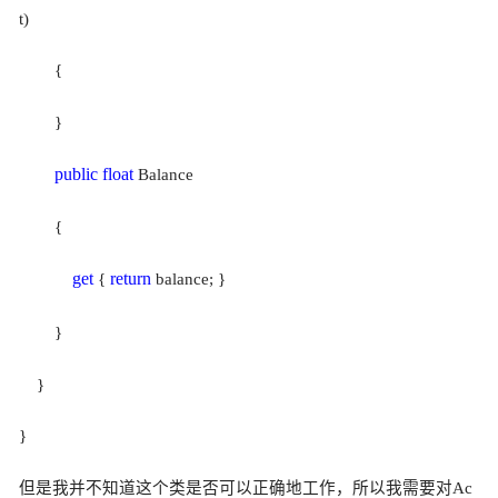
t)
{
}
public
float
Balance
{
get
return
{
balance; }
}
}
}
但是我并不知道这个类是否可以正确地工作，所以我需要对Ac