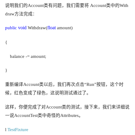
说明我们的Account类有问题，我们需要将 Account类中的With
draw方法完成：
void
float
public
Withdraw(
amount)
{
balance -= amount;
}
重新编译Account类以后，我们再次点击“Run”按钮，这个时
候，红色变成了绿色，这说明测试通过了。
这样，你便完成了对Account类的测试，接下来，我们来详细说
一说
AccountTest
类中奇怪的
Attributes
。
l
TestFixture