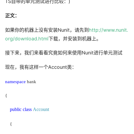
TS
)
自带的单元测试进行比较：
正文：
Nunit
http://www.nunit.
如果你的机器上没有安装
，请先到
org/download.html
下载，并安装到机器上。
Nunit
接下来，我们来看看究竟如何来使用
进行单元测试
Account
现在，我有这样一个
类：
namespace
bank
{
public
class
Account
{