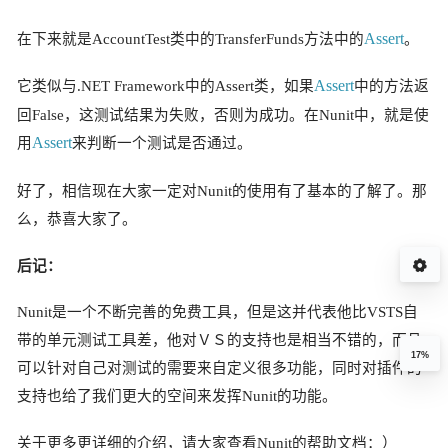
Assert
在下来就是AccountTest类中的
TransferFunds
方法中的
。
Assert
它类似与.NET Framework中的Assert类，如果
中的方法返
回False，这测试结果为失败，否则为成功。在Nunit中，就是使
Assert
用
来判断一个测试是否通过。
好了，相信现在大家一定对Nunit的使用有了基本的了解了。那
么，恭喜大家了。
后记：
Nunit
是一个不断完善的免费工具，但是这并代表他比VSTS自
带的单元测试工具差，他对ＶＳ的支持也是相当不错的，而且
17%
可以针对自己对测试的需要来自定义很多功能，同时对插件的
支持也给了我们更大的空间来发挥
Nunit
的功能。
关于更多更详细的介绍，请大家查看Nunit的帮助文档：）