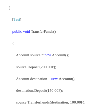
{
Test
[
]
public
void
TransferFunds()
{
new
Account source =
Account();
source.Deposit(200.00F);
new
Account destination =
Account();
destination.Deposit(150.00F);
source.TransferFunds(destination, 100.00F);