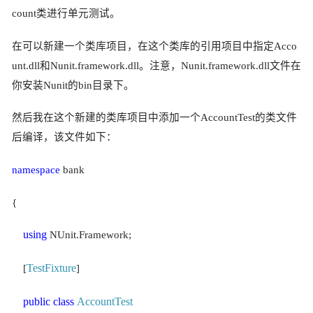
count类进行单元测试。
在可以新建一个类库项目，在这个类库的引用项目中指定Acco
unt.dll和
Nunit.framework.dll
。注意，Nunit.framework.dll文件在
你安装Nunit的bin目录下。
然后我在这个
新建的类库项目中添加一个AccountTest的类文件
后编译，该文件如下：
namespace
bank
{
using
NUnit.Framework;
TestFixture
[
]
public
class
AccountTest