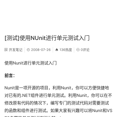
[测试]使用NUnit进行单元测试入门
开发笔记
2008-07-26
136热度
0评论
Nunit
使用
进行单元测试入门
前言：
Nunit
Nunit
是一项开源的项目，利用
，你可以方便快捷地
.NET
Nunit
对已有的
组件进行单元测试。利用
，你可以在不
修改原有代码的情况下，编写专门的测试代码对需要测试
Nunit
VS
的函数和组件进行测试。如果大家有兴趣可以将
和