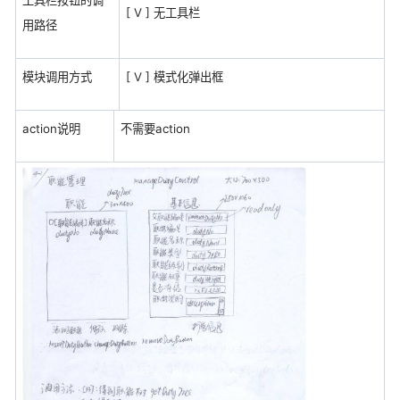
工具栏按钮的调
[ V ] 无工具栏
用路径
模块调用方式
[ V ] 模式化弹出框
action说明
不需要action