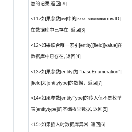
,
[-9]
复的记录
返回
<11>
[
]
[
rowID]
如果参数
中的
list
baseEnumeration.
,
[3]
在数据库中已存在
返回
<12>
[entity][field][value]
如果联合唯一索引
在
,
[4]
数据库中已存在
返回
<13>
[entity]
["baseEnumeration"],
如果参数
为
[field]
[entitytype]
[7]
为
的数据，返回
<14>
[entityType]
如果参数
的传入值不是枚举
[entitytype]
,
[5]
表
的基础枚举数据
返回
<15>
,
[6]
如果插入时数据库异常
返回