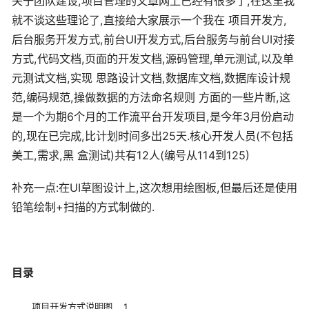
关于团队建设,项目管理的文章网上已经有很多了,在这里我
就不谈这些理论了,直接给大家展示一个我在 项目开发方,
后台服务开发方式,前台UI开发方式,后台服务与前台UI对接
方式,代码文档,页面的开发文档,源码管理,单元测试,以及单
元测试文档,实现 思路设计文档,数据库文档,数据库设计规
范,编码规范,操做数据的方法命名规则 方面的一些片断,这
是一个为期6个月的工作流平台开发项目,是今年3月份启动
的,现在已完成,比计划时间多出25天.核心开发人员(不包括
美工,需求,黑 盒测试)共有12人(编号从114到125)
补充一点:在UI草图设计上,这次想用绘图板,但最后还是使用
铅笔绘制+扫描的方式制做的.
目录
项目开发方式说明图 1