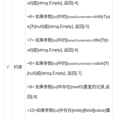
ull]
[string.Empty],
[-4]
或
返回
<6>
[
]
[
entityTyp
如果参数
中的
list
baseEnumeration.
e]
[null]
[string.Empty],
[-5]
为
或
返回
<7>
[
]
[
title]
[n
如果参数
中的
为
list
baseEnumeration.
ull]
[string.Empty],
[-6]
或
返回
<8>
[
]
[
value]
如果参数
中的
为
list
baseEnumeration.
√
约束
[null]
[string.Empty],
[-7]
或
返回
<9>
[
]
[rowID]
,
如果参数
中存在
重复的记录
返
list
[-8]
回
<10>
[
]
[entity][field][value]
如果参数
中存在
重
list