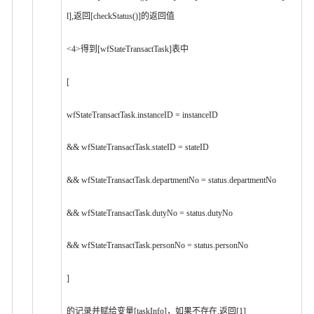
l],返回[checkStatus()]的返回值
<4>得到[wfStateTransactTask]表中
[
wfStateTransactTask.instanceID = instanceID
&& wfStateTransactTask.stateID = stateID
&& wfStateTransactTask.departmentNo = status.departmentNo
&& wfStateTransactTask.dutyNo = status.dutyNo
&& wfStateTransactTask.personNo = status.personNo
]
的记录并赋给变量[taskInfo]，如果不存在,返回[1]