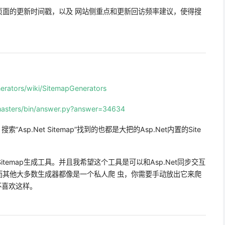
页面的更新时间戳，以及 网站侧重点和更新回访频率建议，使得搜
erators/wiki/SitemapGenerators
asters/bin/answer.py?answer=34634
Asp.Net Sitemap”找到的也都是大把的Asp.Net内置的Site
Sitemap生成工具。并且我希望这个工具是可以和Asp.Net同步交互
而其他大多数生成器都像是一个私人爬 虫，你需要手动放出它来爬
不喜欢这样。