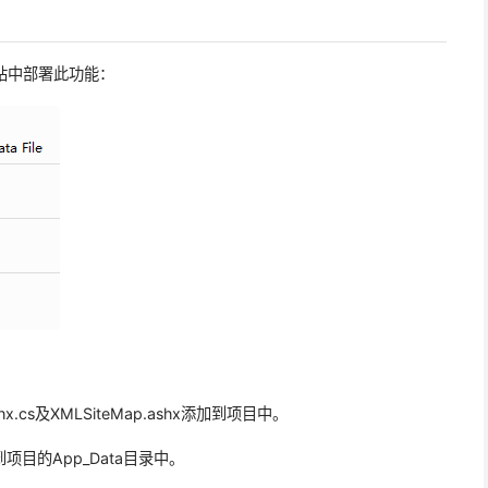
网站中部署此功能：
hx.cs及XMLSiteMap.ashx添加到项目中。
加到项目的App_Data目录中。