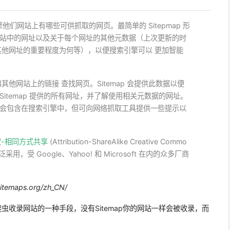
擎他们网站上有哪些可供抓取的网页。最简单的 Sitepmap 形
出网站中的网址以及关于每个网址的其他元数据（上次更新的时
他网址的重要程度为何等），以便搜索引擎可以 更加智能
他网站上的链接 查找网页。Sitemap 会提供此数据以便
取 Sitemap 提供的所有网址，并了解使用相关元数据的网址。
会包含在搜索引擎中，但可向网络抓取工具提供一些提示以
权-相同方式共享
(Attribution-ShareAlike Creative Commo
泛采用，受 Google、Yahoo! 和 Microsoft 在内的众多厂商
sitemaps.org/zh_CN/
爬虫收录网站的一种手段，没有Sitemap你的网站一样会被收录，而
。