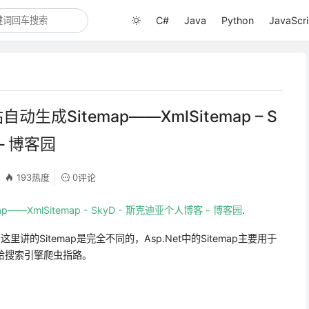
C#
Java
Python
JavaScri
自动生成Sitemap——XmlSitemap – S
– 博客园
193热度
0评论
p——XmlSitemap - SkyD - 斯克迪亚个人博客 - 博客园
.
与这里讲的Sitemap是完全不同的，Asp.Net中的Sitemap主要用于
来给搜索引擎爬虫指路。