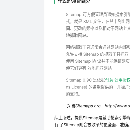
什么是 Sitemap？
Sitemap 可方便管理员通知搜索引
式，就是 XML 文件，在其中列
间、更改的频率以及相对于网站上其
地抓取网站。
网络抓取工具通常会通过网站内部和其
允许支持 Sitemap 的抓取工具抓
使用 Sitemap
协 议
并不能保证网页
便它们更有 效地抓取网站。
Sitemap 0.90 是依据
创意 公用授
ns License) 的条款提供的，并被广
的支持。
引 自Sitemaps.org：
http://www.
综上所述，提供Sitemap是辅助搜索引擎
有 了Sitemap则会被收录的更全面、准确