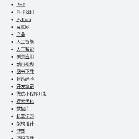
PHP
PHP源码
Python
互联网
产品
人工智能
人工智能
创意应用
动画视频
图书下载
建站经验
开发笔记
微信小程序开发
搜索优化
数据库
机器学习
架构设计
游戏
源码下载