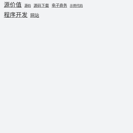
源价值
电子商务
源码下载
源码
示例代码
程序开发
网站