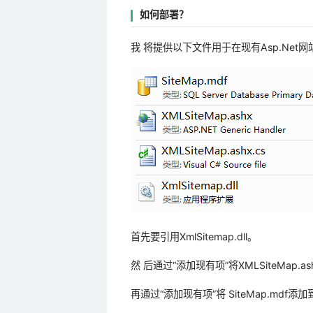
如何部署？
我 将提供以下文件用于在现有Asp.Net
首先要引用XmlSitemap.dll。
然 后通过“添加现有项”将XMLSiteMap.as
再通过“添加现有项”将 SiteMap.mdf添