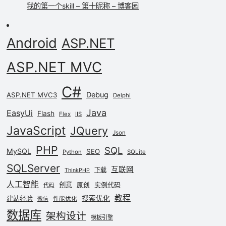
我的第一个skill – 第十昵称 – 博客园
Android
ASP.NET
ASP.NET MVC
C#
Debug
ASP.NET MVC3
Delphi
Java
EasyUi
Flash
Flex
IIS
JavaScript
JQuery
Json
PHP
SQL
MySQL
SEO
Python
SQLite
SQLServer
互联网
下载
ThinkPHP
人工智能
创意
实例代码
原创
代码
教程
建站经验
搜索优化
性能优化
微信
数据库
架构设计
模板引擎