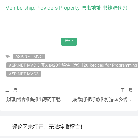
Membership.Providers Property
原书地址
书籍源代码
赞赏
ASP.NET MVC
ASP.NET MVC 3 开发的20个秘诀（六）[20 Recipes for Programm
ASP.NET MVC3
上一篇
下一篇
[琐事]博客准备推出源码下载栏目
[转载]手把手教你打造c#多线程多页面浏览器（连载一）
评论区未打开，无法接收留言！