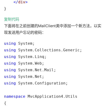
</
div
>
}
复制代码
下面将在之前创建的MailClient类中添加一个新方法，以实
现发送用户忘记的密码：
using
using
using
using
using
using
using
 System.Configuration;

namespace
 MvcApplication4.Utils

{
