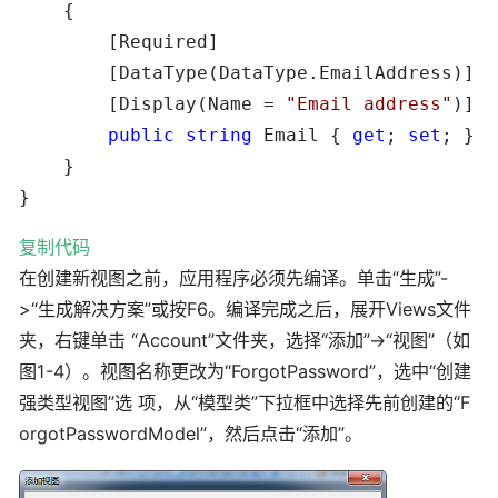
    {

        [Required]

        [DataType(DataType.EmailAddress)]

        [Display(Name = 
"
Email address
"
)]

public
string
 Email { 
get
; 
set
; }

    }

}
复制代码
在创建新视图之前，应用程序必须先编译。单击“生成”-
>“生成解决方案”或按F6。编译完成之后，展开Views文件
夹，右键单击 “Account”文件夹，选择“添加”->“视图”（如
图1-4）。视图名称更改为“ForgotPassword”，选中“创建
强类型视图”选 项，从“模型类”下拉框中选择先前创建的“F
orgotPasswordModel”，然后点击“添加”。