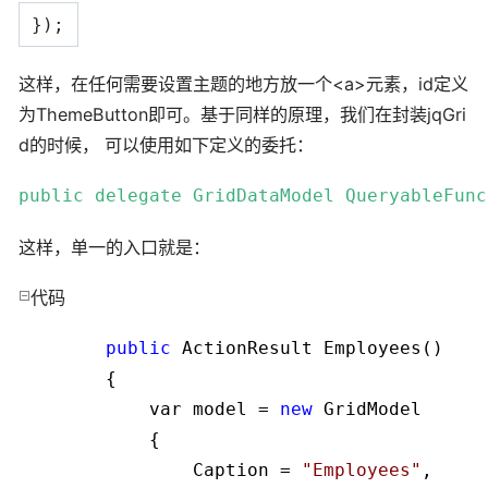
});
这样，在任何需要设置主题的地方放一个<a>元素，id定义
为ThemeButton即可。基于同样的原理，我们在封装jqGri
d的时候， 可以使用如下定义的委托：
public
delegate
 GridDataModel QueryableFunc
这样，单一的入口就是：
代码
public
 ActionResult Employees()

        {

            var model 
=
new
 GridModel

            {

                Caption 
=
"
Employees
"
,
