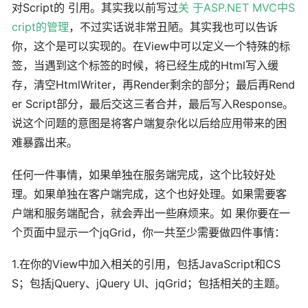
对Script的 引用。其实我以前写过
关 于ASP.NET MVC中S
cript的管理
，不过实话说非常丑陋。其实我也可以告诉
你，这个是可以实现的。在View中可以定义一个特殊的标
签，当遇到这个标签的时候，将已经生成的Html写入缓
存，清空HtmlWriter，再Render剩余的部分；最后再Rend
er Script部分，最后交这三者合并，最后写入Response。
说这个问题的意图是将客户端复杂化以后给应用带来的困
难暴露出来。
任何一件事情，如果单独在服务端完成，这个比较好处
理。如果单独在客户端完成，这个也好处理。如果需要客
户端和服务端配合，就会弄出一些麻烦来。如 果你要在一
个页面中显示一个jqGrid，你一共至少需要做四件事情：
1.在你的View中加入相关的引用，包括JavaScript和CS
S；包括jQuery、jQuery UI、jqGrid；包括相关的主题。