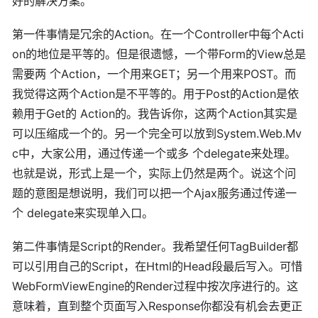
好的解决方案。
第一件事情是冗余的Action。在一个Controller中每个Acti
on的地位是平等的。但是很遗憾，一个带Form的View总是
需要两 个Action，一个用来GET；另一个用来POST。而
我觉得这两个Action是不平等的。用于Post的Action是依
赖用于Get的 Action的。我告诉你，这两个Action其实是
可以压缩成一个的。另一个完全可以放到System.Web.Mv
c中，大家公用，通过传递一个或多 个delegate来处理。
也就是说，形式上是一个，实际上仍然是两个。说这个问
题的意图是想说明，我们可以把一个Ajax服务通过传递一
个 delegate来实现单入口。
第二件事情是Script的Render。我希望任何TagBuilder都
可以引用自己的Script，在Html的Head段最后写入。可惜
WebFormViewEngine的Render过程中按次序进行的。这
意味着，直到整个页面写入Response你都没有机会去更正