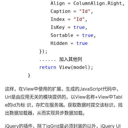
                Align 
=
 ColumnAlign.Right,

                Caption 
=
"
Id
"
,

                Index 
=
"
Id
"
,

                IsKey 
=
true
,

                Sortable 
=
true
,

                Hidden 
=
true
            });

            ...... 加入其他列

return
 View(model);

这样，在View中使用的扩展，生成的JavaScript代码中，
Url是由应用无关的模块提供的，以View名称+View中Tabl
e的id为标 识，存贮在服务端。获取数据时提交该标识，找
出数据加载器，从而实现异步数据加载。
jQuery的插件，除了jqGrid是必须封装的以外，jQuery UI