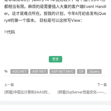
都相当有限。麻烦的是需要插入大量的客户端Event Handl
er。这才是难点所在。按我的计划，今年6月初会发布jQue
ry#的第一个版本。 目标是可以这样写View：
代码
赞赏
ADO.NET
ASP.NET
ASP.NET MVC
C#
JQuery
上一篇
下一篇
[转载]中国云计算和SAAS的理想模式诞生了！
[转载]SqlServer性能优化——Partition(管理分区)