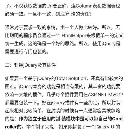
了。不仅获取数据的Url要正确，连Column表和数据表也
必须一致。一旦不一致，到底算 谁的责任？
通常对于要求一致的事情，由一个人做比较好。所以，无
比聪明的程序员会通过一个 HtmlHelper来根据单一的定义
统一生成。这的确是一个好的思路。所以，使用jQuery是
需要进行专门包装的。
二：封装jQuery及其插件
如果要一个基于jQuery的Total Solution，还真有比较大的
困难。jQuery本身的功能是相当有限的，其丰富的功能要
依赖一大堆的插件。几乎每个插件要用在ASP.NET MVC中
都需要包装一下。好在jQuery插件有一些约定，所以封装
起来相对比较简单。在封装的时候有一点通常容易被忽略
的是：
作为独立于应用的封 装模块中是可以带自己的Cont
roller的。
举个例子来说：如果你封装了一个jQuery UI的