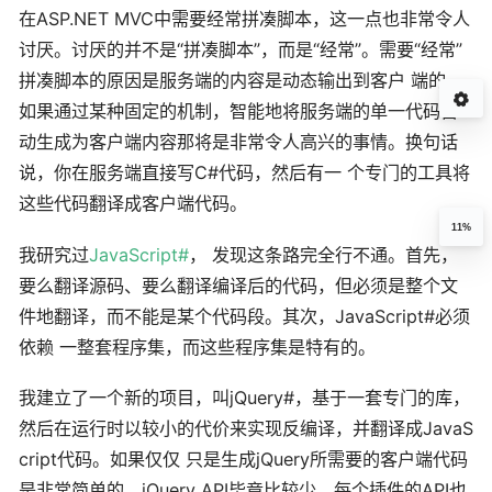
在ASP.NET MVC中需要经常拼凑脚本，这一点也非常令人
讨厌。讨厌的并不是“拼凑脚本”，而是“经常”。需要“经常”
拼凑脚本的原因是服务端的内容是动态输出到客户 端的。
如果通过某种固定的机制，智能地将服务端的单一代码自
动生成为客户端内容那将是非常令人高兴的事情。换句话
说，你在服务端直接写C#代码，然后有一 个专门的工具将
这些代码翻译成客户端代码。
11%
我研究过
JavaScript#
， 发现这条路完全行不通。首先，
要么翻译源码、要么翻译编译后的代码，但必须是整个文
件地翻译，而不能是某个代码段。其次，JavaScript#必须
依赖 一整套程序集，而这些程序集是特有的。
我建立了一个新的项目，叫jQuery#，基于一套专门的库，
然后在运行时以较小的代价来实现反编译，并翻译成JavaS
cript代码。如果仅仅 只是生成jQuery所需要的客户端代码
是非常简单的，jQuery API毕竟比较少，每个插件的API也