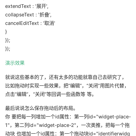
extendText : '展开',
collapseText : '折叠',
cancelEditText : '取消'
}
});
});
演示效果
就说这些基本的了，还有太多的功能就靠自己去研究了，
比如拖动时实现一些效果，把“编辑”，“关闭”用图片代替，
点击“编辑”，“关闭”等回调一些函数等 等。
最后说说怎么保存拖动后的布局。
你 要把每一列增加一个id属性：第一列id="widget-place-
1"，第二列id="widget-place-2"，一次类推，把每一个拖
动块 也增加一个id属性：第一个拖动块id="identifierwidg