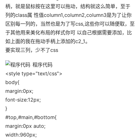
柄，就是鼠标按在这里可以拖动，结构就这么简单，至于
列的class属 性值column1,column2,column3是为了让你
区别每一列的，当然也是为了写css,这些你可以随便取，至
于其他用来美化布局的样式你可 以自己根据需要添加，比
如上面的我在拖动手柄上添加的c2_1。
要实现三列，少不了css
程序代码
<style type="text/css">
body{
margin:0px;
font-size:12px;
}
#top,#main,#bottom{
margin:0px auto;
width:960px;