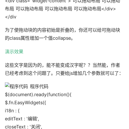
<div class="widget-content"> 可以拖动布局 可以拖动
布局 可以拖动布局 可以拖动布局 可以拖动布局</div>
</div
为了使拖动块的内容初始是折叠的，你还可以给可拖动块
的class属性增加一个值collapse。
演示效果
这些文字是因为的，能不能变成汉字呢？？当然能，作者
已经考虑到这个问题了。只要给js增加几个参数就可以了：
程序代码
$(document).ready(function(){
$.fn.EasyWidgets({
i18n : {
editText : '编辑',
closeText : '关闭',