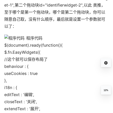
et-1",第二个拖动块id="identifierwidget-2",以此 类推，
至于哪个是第一个拖动块，哪个是第二个拖动块，你可以
随意自己取，没有什么顺序，最后就是设置一个参数就可
以了：
程序代码
$(document).ready(function(){
$.fn.EasyWidgets({
//这个就可以保存布局了
behaviour : {
useCookies : true
},
i18n : {
12%
editText : '编辑',
closeText : '关闭',
extendText : '展开',