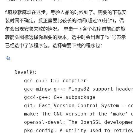
f.麻烦就麻烦在这步，考验人品的时候到了。需要的下载安
装时间不确定，反正需要比较长的时间(超过20分钟)，偶
尔会出现安装失败的情况。 单击一下各个程序包前面的旋
转箭头图标选择你想要的版本，选中时会出现了"x"号表示
已经选中了该程序包。选择需要下载的程序包：
　　Devel包：

　　　　gcc-g++: C++ compiler

　　　　gcc-mingw-g++: Mingw32 support header
　　　　gcc4-g++: G++ subpackage

　　　　git: Fast Version Control System – co
　　　　make: The GNU version of the ‘make’ u
　　　　openssl-devel: The OpenSSL development
　　　　pkg-config: A utility used to retrieve