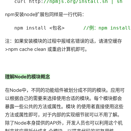
　　curl http:
//
npmjs.org/install.sh | sh
npm安装node扩展包同样是一行代码：
　　npm install <包名>　　　　
//
例：npm install
注：如果安装模块的过程中报域名错误的话，请清空缓存
>npm cache clean 或重启计算机即可。
理解Node的模块概念
在Node中，不同的功能组件被划分成不同的模块。应用可
以根据自己的需要来选择使用合适的模块。每个模块都会
暴露一些公共的方法或属性。模块 的使用者直接使用这些
方法或属性即可，对于内部的实现细节就可以不用了解。
除了Node本身提供的API外，开发人员也可以利用这个机