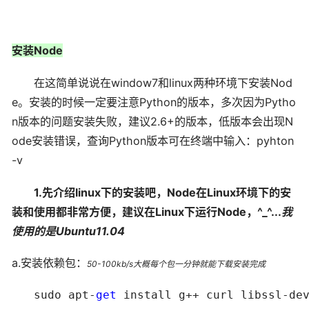
安装Node
在这简单说说在window7和linux两种环境下安装Nod
e。安装的时候一定要注意Python的版本，多次因为Pytho
n版本的问题安装失败，
建议2.6+的版本，低版本会出现N
ode安装错误，
查询Python版本可在终端中输入：pyhton
-v
1.先介绍linux下的安装吧，Node在Linux环境下的安
装和使用都非常方便，建议在Linux下运行Node，^_^...
我
使用的是Ubuntu11.04
a.安装依赖包：
50-100kb/s大概每个包一分钟就能下载安装完成
　　sudo apt-
get
 install g++ curl libssl-dev