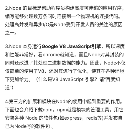
2.Node 的目标是帮助程序员构建高度可伸缩的应用程序，
编写能够处理数万条同时连接到一个物理机的连接代码。
处理高并发和异步I/O是Node受到开发人员的关注的原因
之一。
3.Node 本身运行
Google V8 JavaScript引擎
，所以速度
和性能非常好，看chrome就知道，而且Node对其封装的
同时还改进了其处理二进制数据的能力。因此，Node不仅
仅简单的使用了V8，还对其进行了优化，使其在各种环境
下更加给力。（什么是V8 JavaScript 引擎？请“百度知
道”）
4.第三方的扩展和模块在Node的使用中起到重要的作用。
下面也会介绍下载npm，npm就是模块的管理工具，用它
安装各种 Node 的软件包(如express，redis等)并发布自
己为Node写的软件包 。