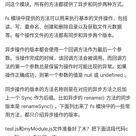
问这个模块。所有的方法都提供了异步和同步两种方式。
fs 模块中提供的方法可以用来执行基本的文件操作，包括
读、写、重命名、创建和删除目录以及获取文件元数据
等。每个操作文件的方法都有同步和异步两个版本。
异步操作的版本都会使用一个回调方法作为最后一个参
数。当操作完成的时候，该回调方法会被调用。而回调方
法的第一个参数总是保留为操作时可能出现的异常。如果
操作正确成功，则第一个参数的值是 null 或 undefined 。
同步操作的版本的方法名称则是在对应的异步方法之后加
上一个 Sync 作为后缀。比如异步的 rename() 方法的同步
版本是 renameSync() 。下面列出来了 fs 模块中的一些常
用方法，都只介绍异步操作的版本。
test.js和myModule.js文件准备好了木？把下面这段代码c