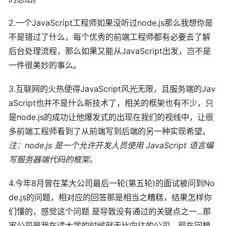
2.一个JavaScript工程师如果没听过node.js那么我想你是
不是错过了什么，每个优秀的前端工程师都有必要去了解
后台处理流程，那么如果又能从JavaScript出发，岂不是
一件很美妙的事么。
3.互联网的火热使得JavaScript风光无限，且服务端的Jav
aScript也并不是什么新技术了，相关的框架也有不少，只
是node.js的成功让他爆发式的出现在我们的视线中，让很
多前端工程师看到了从前端写到后端的另一种实现希望。
注：node.js 是一个允许开发人员使用 JavaScript 语言编
写服务器端代码的框架。
4.今年8月曾在某大公司最后一轮(第五轮)的面试被问到No
de.js的问题，相对应的回答那是相当之糟糕，结果怎样你
们懂的，感觉这个问题 是导致没有通过的关键点之一...那
家公司是我在读大学的时候就无比向往的公司，现在回想