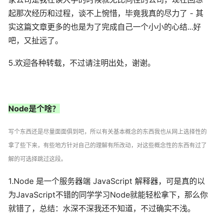
起那次经历和过程，谈不上惋惜，毕竟我真的尽力了 - 其
实这篇文章更多的也是为了完成自己一个小小的心结...好
吧，又扯远了。
5.欢迎各种转载，不过请注明出处，谢谢。
Node是个啥？
写个东西还是尽量面面俱到吧，所以有关基本概念的东西我也从网上选择性的
拿了些下来，有些地方针对自己的理解有所改动，对这些概念性的东西有过了
解的可选择跳过这段。
1.Node 是一个服务器端 JavaScript 解释器，可是真的以
为JavaScript不错的同学学习Node就能轻松拿下，那么你
就错了，总结：水深不深我还不知道，不过确实不浅。