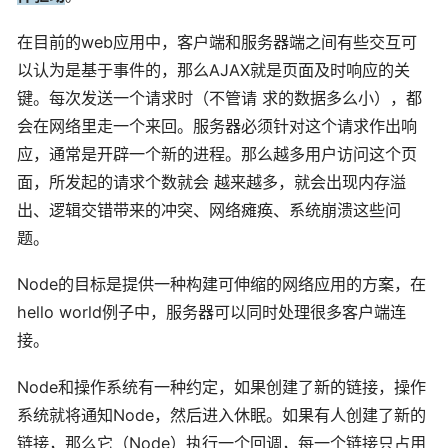
在目前的web应用中，客户端和服务器端之间有些交互可
以认为是基于事件的，那么AJAX就是页面及时响应的关
键。每次发送一个请求时（不管请 求的数据多么小），都
会在网络里走一个来回。服务器必须针对这个请求作出响
应，通常是开辟一个新的进程。那么越多用户访问这个页
面，所发起的请求个数就会 越来越多，就会出现内存溢
出、逻辑交错带来的冲突、网络瘫痪、系统崩溃这些问
题。
Node的目标是提供一种构建可伸缩的网络应用的方案，在
hello world例子中，服务器可以同时处理很多客户端连
接。
Node和操作系统有一种约定，如果创建了新的链接，操作
系统就将通知Node，然后进入休眠。如果有人创建了新的
链接，那么它（Node）执行一个回调，每一个链接只占用