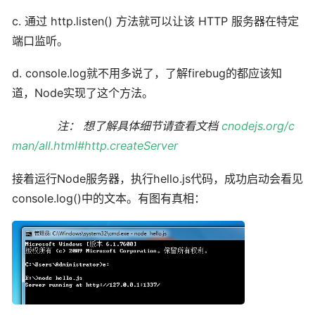
c. 通过 http.listen() 方法就可以让该 HTTP 服务器在特定
端口监听。
d. console.log就不用多说了，了解firebug的都应该知
道，Node实现了这个方法。
注： 想了解具体细节请查看文档
cnodejs.org/c
man/all.html#http.createServer
接着运行Node服务器，执行hello.js代码，成功启动会看见
console.log()中的文本。有图有真相：