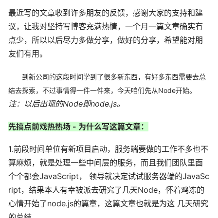
最近写的文章收到许多朋友的反馈，感谢大家的支持和建
议，让我对坚持写博客充满热情，一个月一篇文章确实有
点少，所以以后尽力多做分享，做好的分享，希望能对朋
友们有用。
到新公司的这段时间学到了很多新东西，有好多东西需要去总
结去探索，不过事情得一件一件来，今天咱们先从Node开始。
注：以后出现的Node即node.js。
先搞点前戏热热场 - 为什么写这篇文章：
1.前段时间单位有新项目启动，服务端要做的工作不多也不
算麻烦，就是处理一些中间层的服务，而且我们团队里面
个个都会JavaScript， 领导就决定试试服务器端的JavaSc
ript，结果本人有幸被派去研究了几天Node，怀着鸡冻的
心情开始了node.js的篇章，这篇文章也就是为这 几天研究
的总结。