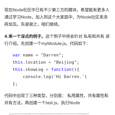
现在Node社区中已有不少第三方的模块，希望能有更多人
通过学习Node，加入到这个大家庭中，为Node社区来添
砖加瓦。先谢谢之，咱们继续。
4.来一个深点的例子。
这个例子中将会针对 私有和共有 进
行介绍。先创建一个myModule.js，代码如下：
　　var
　　this
　　this
.showLog = 
function
(){

　　    console.log('Hi Darren.')

　　};
代码中出现了三种类型，分别是： 私用属性，共有属性和
共有方法，再创建一个test.js，执行Node