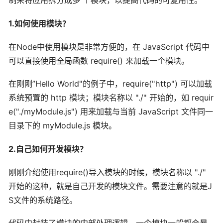
制来将应用拆分成多 个模块，以提高代码的可复用性。
1.如何使用模块？
在Node中使用模块是非常方便的，在 JavaScript 代码中
可以直接使用全局函数 require() 来加载一个模块。
在刚刚”Hello World"的例子中，require("http") 可以加载
系统预置的 http 模块；模块名称以 "./" 开始的，如 requir
e("./myModule.js") 用来加载与当前 JavaScript 文件同一
目录下的 myModule.js 模块。
2.自己如何开发模块？
刚刚介绍使用require()导入模块的时候，模块名称以 "./"
开始的这种，就是自己开发的模块文件。需要注意的就是J
S文件的系统路径。