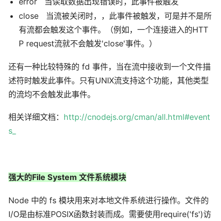
error 当读取数据出现错误时，此事件被触发
close 当流被关闭时，，此事件被触发，可是并不是所
有流都会触发这个事件。（例如，一个连接进入的HTT
P request流就不会触发'close'事件。）
还有一种比较特殊的 fd 事件，当在流中接收到一个文件描
述符时触发此事件。只有UNIX流支持这个功能，其他类型
的流均不会触发此事件。
相关详细文档：
http://cnodejs.org/cman/all.html#event
s_
强大的File System 文件系统模块
Node 中的 fs 模块用来对本地文件系统进行操作。文件的
I/O是由标准POSIX函数封装而成。需要使用require('fs')访