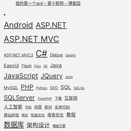
我的第一个skill – 第十昵称 – 博客园
Android
ASP.NET
ASP.NET MVC
C#
Debug
ASP.NET MVC3
Delphi
Java
EasyUi
Flash
Flex
IIS
JavaScript
JQuery
Json
PHP
SQL
MySQL
SEO
Python
SQLite
SQLServer
互联网
下载
ThinkPHP
人工智能
创意
实例代码
原创
代码
教程
建站经验
搜索优化
性能优化
微信
数据库
架构设计
模板引擎