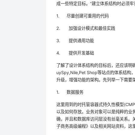
成一些特定目标。”建立体系结构时必须牢
1.
尽量创建可重用的代码
2.
加强设计模式和最佳实践
3.
提供通用功能
4.
提供开发基础
了解了设计体系结构的目标后，还应该明
uySpy,Nile,Pet
Shop
等站点的体系结构
升级，增强功能的架构。先列举一下需要
1.
数据服务
这里用到的时托管容器式持久性模型
(CMP
以及如何存放。业务对象可以是纯粹的业
确，并且和数据库访问层没有丝毫关系。
子商务高级编程》以及相关网站资料，这