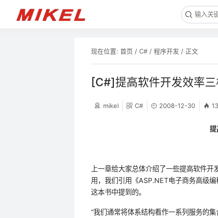
现在位置:
首页
/
C#
/
程序开发
/ 正文
[C#]提高软件开发效率
mikel
C#
2008-12-30
1
提
上一章给大家总体介绍了一些提高软件开
用，我们引用《
ASP.NET
电子商务高级编
这本书中提到的。
“我们通常将体系结构看作一系列服务的