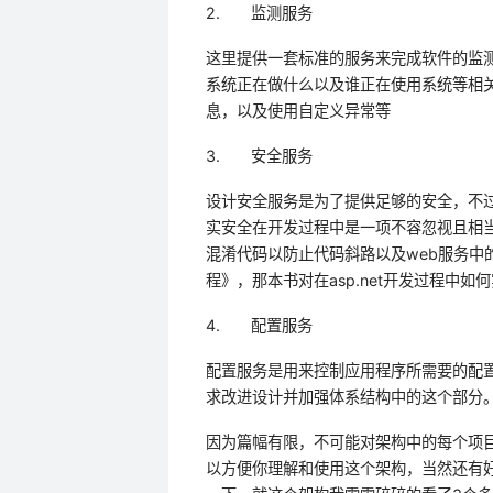
2.
监测服务
这里提供一套标准的服务来完成软件的监
系统正在做什么以及谁正在使用系统等相
息，以及使用自定义异常等
3.
安全服务
设计安全服务是为了提供足够的安全，不
实安全在开发过程中是一项不容忽视且相
混淆代码以防止代码斜路以及
web
服务中
程》，那本书对在
asp.net
开发过程中如何
4.
配置服务
配置服务是用来控制应用程序所需要的配
求改进设计并加强体系结构中的这个部分
因为篇幅有限，不可能对架构中的每个项
以方便你理解和使用这个架构，当然还有