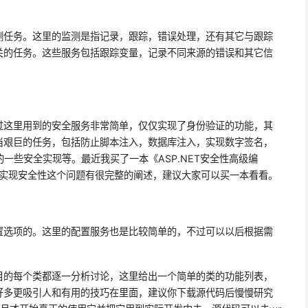
测任务。这里的监测是指记录，跟踪，错误处理，还有其它与跟踪
关的任务。这些服务包括跟踪变量，记录不同来源的错误和其它信
过这里用到的安全服务非常简单，仅仅实现了身份验证的功能，其
当艰巨的任务，包括防止脚本注入，数据库注入，实现数字签名，
的一些安全实现等。最近我买了一本《
ASP.NET
安全性高级编
实现安全性这个问题有很完整的阐述，建议大家可以买一本看看。
置选项的。这里的配置服务也是比较简单的，不过可以以后根据需
。
目的
每个类都逐一
分析讨论，这里给出一个简单的类的功能列表，
好多更吸引人和有用的技巧在里面，建议你下载源代码后慢慢研究