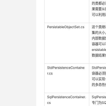
的类都必
果需要从
可以利用
PersistableObjectSet.cs
这个类继
集的大小
内部数据
容器可以
ersistab
数据结果
StdPersistenceContaine
StdPersi
r.cs
容器必须
可以实现
的多态性
SqlPersistenceContainer.
SqlPersi
cs
专门为
SQ