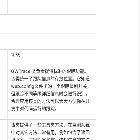
功能
GWTrace
.
类负责
提供标准的跟踪功能。
该类统一了跟踪信息的存放位置。它知道
web.config
文件里的一个跟踪级别开关，
但跟踪不同等级详细信息时会进行识别。
合理应用该类的方法可以大大方便你在开
发中对代码运行的跟踪。
该类提供了一些工具类方法，在监测系统
中对其它方法非常有用，例如包含了返回
机器名，应用程序名称，进程信息的方法