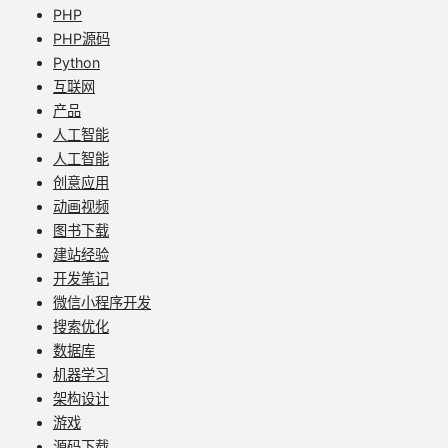
PHP
PHP源码
Python
互联网
产品
人工智能
人工智能
创意应用
动画视频
图书下载
建站经验
开发笔记
微信小程序开发
搜索优化
数据库
机器学习
架构设计
游戏
源码下载