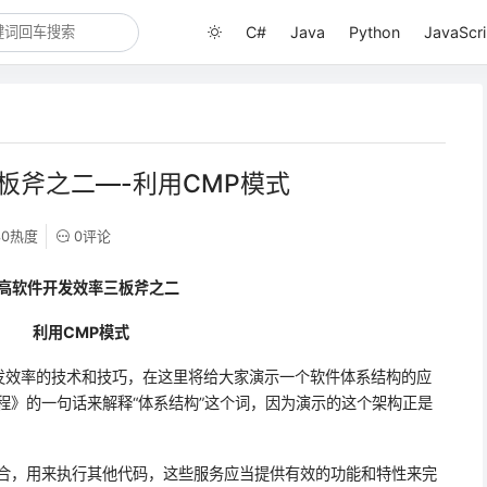
C#
Java
Python
JavaScri
三板斧之二—-利用CMP模式
30热度
0评论
高软件开发效率三板斧之二
利用
CMP
模式
发效率的技术和技巧，在这里将给大家演示一个软件体系结构的应
程》的一句话来解释“体系结构”这个词，因为演示的这个架构正是
集合，用来执行其他代码，这些服务应当提供有效的功能和特性来完