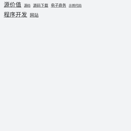
源价值
电子商务
源码下载
源码
示例代码
程序开发
网站