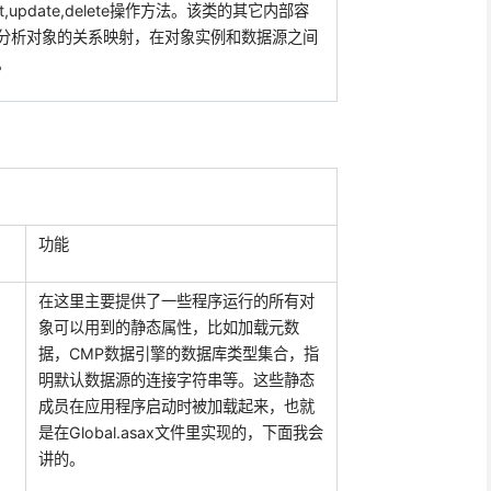
rt,update,delete
操作方法。该类的其它内部容
分析对象的关系映射，在对象实例和数据源之间
。
功能
在这里主要提供了一些程序运行的所有对
象可以用到的静态属性，比如加载元数
据，
CMP
数据引擎的数据库类型集合，指
明默认数据源的连接字符串等。这些静态
成员在应用程序启动时被加载起来，也就
是在
Global.asax
文件里实现的，下面我会
讲的。