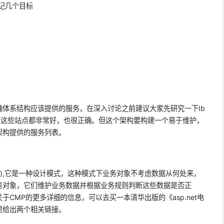
记几个目标
确体系结构应该提供的服务，在深入讨论之前建议大家先研究一下
Ib
，这些站点都非常好，也很正确。但这个架构要构建一个易于维护，
架构提供的服务列表。
),
它是一种设计模式，这种模式
下业务
对象不考虑数据从何处来，
务对象，它们维护业务数据并根据业务规则判断这些数据是否正
关于
CMP
的更多详细的信息，可以去买一本清华出版的《
asp.net
电
里给出两个相关链接。