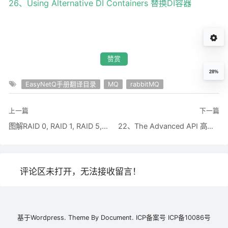
26、Using Alternative DI Containers 替换DI容器
赞赏
28%
EasyNetQ手册翻译目录
MQ
rabbitMQ
上一篇
下一篇
图解RAID 0, RAID 1, RAID 5, RAID 10 - 曾先森在努力 - 博客园
22、The Advanced API 高级API - 困兽斗 - 博客园
评论区未打开，无法接收留言！
基于
Wordpress.
Theme By
Document.
ICP备案号
ICP备10086号