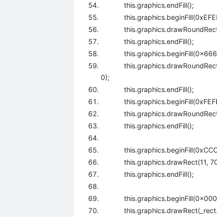
this
.graphics.endFill();
this
.graphics.beginFill(
0xEFE
this
.graphics.drawRoundRec
this
.graphics.endFill();
this
.graphics.beginFill(
0x66
this
.graphics.drawRoundRec
0
);
this
.graphics.endFill();
this
.graphics.beginFill(
0xFEF
this
.graphics.drawRoundRec
this
.graphics.endFill();
this
.graphics.beginFill(
0xCC
this
.graphics.drawRect(
11
,
7
this
.graphics.endFill();
this
.graphics.beginFill(
0x00
this
.graphics.drawRect(_rect