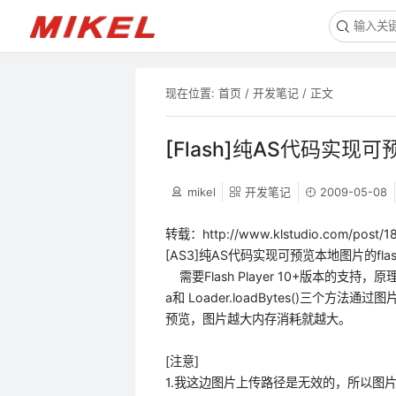
现在位置:
首页
/
开发笔记
/ 正文
[Flash]纯AS代码实现
mikel
开发笔记
2009-05-08
转载：http://www.klstudio.com/post/18
[AS3]纯AS代码实现可预览本地图片的fla
需要Flash Player 10+版本的支持，原理就是主
a和 Loader.loadBytes()三
预览，图片越大内存消耗就越大。
[注意]
1.我这边图片上传路径是无效的，所以图