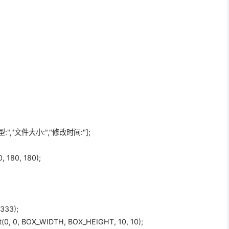
;
:"
,
"文件大小:"
,
"修改时间:"
];
0
,
180
,
180
);
3333
);
t(
0
,
0
, BOX_WIDTH, BOX_HEIGHT,
10
,
10
);