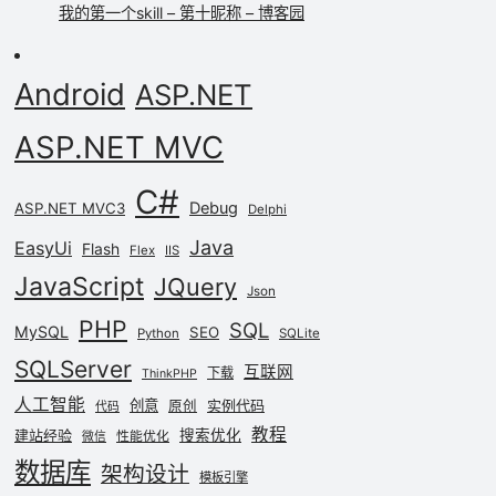
我的第一个skill – 第十昵称 – 博客园
Android
ASP.NET
ASP.NET MVC
C#
Debug
ASP.NET MVC3
Delphi
Java
EasyUi
Flash
Flex
IIS
JavaScript
JQuery
Json
PHP
SQL
MySQL
SEO
Python
SQLite
SQLServer
互联网
下载
ThinkPHP
人工智能
创意
实例代码
原创
代码
教程
建站经验
搜索优化
性能优化
微信
数据库
架构设计
模板引擎