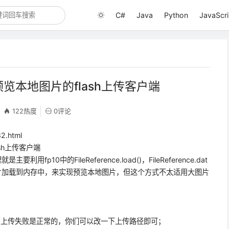
C#
Java
Python
JavaScri
可预览本地图片的flash上传客户端
122热度
0评论
2.html
sh上传客户端
要利用fp10中的FileReference.load()，FileReference.dat
个方法通过图片加载到内存中，来实现预览本地图片，但这个方式不太适用大图片
片上传失败是正常的，你们可以改一下上传路径即可；