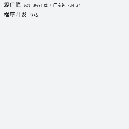
源价值
电子商务
源码下载
源码
示例代码
程序开发
网站